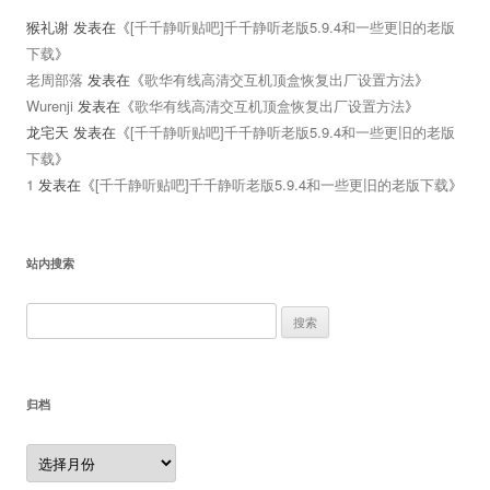
猴礼谢
发表在《
[千千静听贴吧]千千静听老版5.9.4和一些更旧的老版
下载
》
老周部落
发表在《
歌华有线高清交互机顶盒恢复出厂设置方法
》
Wurenji
发表在《
歌华有线高清交互机顶盒恢复出厂设置方法
》
龙宅天
发表在《
[千千静听贴吧]千千静听老版5.9.4和一些更旧的老版
下载
》
1
发表在《
[千千静听贴吧]千千静听老版5.9.4和一些更旧的老版下载
》
站内搜索
搜
索：
归档
归
档