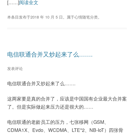
[……]
阅读全文
本条目发布于
2018 年 10 月 5 日
。属于
心情随笔
分类。
电信联通合并又炒起来了么…….
发表评论
电信联通合并又炒起来了么…….
这两家要是真的合并了，应该是中国国有企业最大合并案
了。但是实际做起来压力还是很大的……
电信联通的老龄员工的压力，七张移网（GSM、
CDMA1X、Evdo、WCDMA、LTE*2、NB-IoT）四张骨