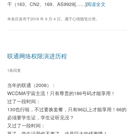
干（163、CN2、169、AS9929[……]
阅读全文
本条目发布于
2018 年 9 月 4 日
。属于
心情随笔
分类。
联通网络权限演进历程
1条回复
当年的联通（2008）：
WCDMA宇宙主流！只有尊贵的186号码才能享用！
过了一段时间：
130也行啦，不过要换套餐，只有96以上才能享用！66的
必须要学生证，学生证听见没？
又过了一段时间：
算了，学生证我也不查了，这是巨大的优惠哦！