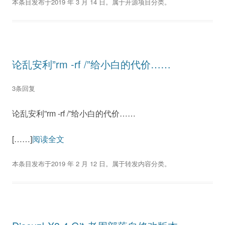
本条目发布于
2019 年 3 月 14 日
。属于
开源项目
分类。
论乱安利”rm -rf /”给小白的代价……
3条回复
论乱安利”rm -rf /”给小白的代价……
[……]
阅读全文
本条目发布于
2019 年 2 月 12 日
。属于
转发内容
分类。