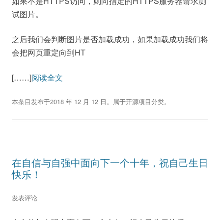
如果不是HTTPS访问，则向指定的HTTPS服务器请求测
试图片。
之后我们会判断图片是否加载成功，如果加载成功我们将
会把网页重定向到HT
[……]
阅读全文
本条目发布于
2018 年 12 月 12 日
。属于
开源项目
分类。
在自信与自强中面向下一个十年，祝自己生日
快乐！
发表评论