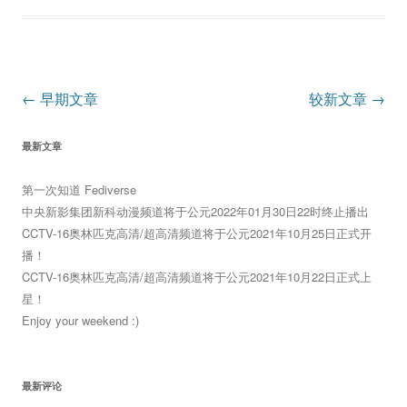
文
←
早期文章
较新文章
→
章
最新文章
导
航
第一次知道 Fediverse
中央新影集团新科动漫频道将于公元2022年01月30日22时终止播出
CCTV-16奥林匹克高清/超高清频道将于公元2021年10月25日正式开
播！
CCTV-16奥林匹克高清/超高清频道将于公元2021年10月22日正式上
星！
Enjoy your weekend :)
最新评论