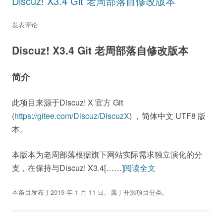
Discuz! X3.4 Git 老周部落自修改版本
发表评论
Discuz! X3.4 Git 老周部落自修改版本
简介
此项目来源于Discuz! X 官方 Git
(
https://gitee.com/Discuz/DiscuzX
) ，简体中文 UTF8 版
本。
本版本为老周部落根据旗下网站实际需求独立演化的分
支，在保持与Discuz! X3.4[……]
阅读全文
本条目发布于
2019 年 1 月 11 日
。属于
开源项目
分类。