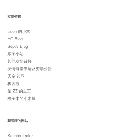
友情链接
Eden 的小窝
HG Blog
Sept's Blog
东子小站
其他友情链接
友情链接申请及变动公告
天空·边界
极客族
某 ZZ 的主页
橙子木的小木屋
我管理的网站
Saunter Trainz