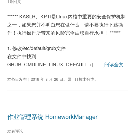
航
1条回复
****** KASLR、KPTI是Linux内核中重要的安全保护机制
之一，如果您并不明白您在做什么，请不要执行下述操
作！执行操作所带来的风险完全由您自行承担！ ******
1. 修改/etc/default/grub文件
在文件中找到
GRUB_CMDLINE_LINUX_DEFAULT（[……]
阅读全文
本条目发布于
2019 年 3 月 26 日
。属于
IT技术
分类。
作业管理系统 HomeworkManager
发表评论