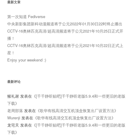
最新文章
第一次知道 Fediverse
中央新影集团新科动漫频道将于公元2022年01月30日22时终止播出
CCTV-16奥林匹克高清/超高清频道将于公元2021年10月25日正式开
播！
CCTV-16奥林匹克高清/超高清频道将于公元2021年10月22日正式上
星！
Enjoy your weekend :)
最新评论
猴礼谢
发表在《
[千千静听贴吧]千千静听老版5.9.4和一些更旧的老版
下载
》
老周部落
发表在《
歌华有线高清交互机顶盒恢复出厂设置方法
》
Wurenji
发表在《
歌华有线高清交互机顶盒恢复出厂设置方法
》
龙宅天
发表在《
[千千静听贴吧]千千静听老版5.9.4和一些更旧的老版
下载
》