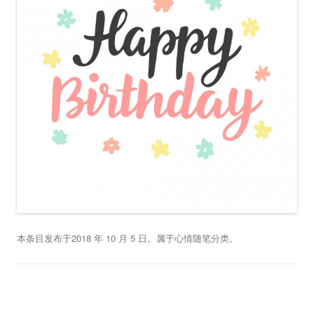
本条目发布于
2018 年 10 月 5 日
。属于
心情随笔
分类。