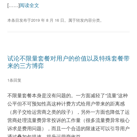
[……]
阅读全文
本条目发布于
2019 年 8 月 16 日
。属于
转发内容
分类。
试论不限量套餐对用户的价值以及特殊套餐带
来的三方博弈
1条回复
不限量套餐本身是没有问题的。一方面减轻了“流量”这种
公平但不可预知性高这种计费方式给用户带来的距离感
（房子交给运营商之类的段子），另外一方面也降低了运
营商处理流量费异常投诉的工作量（很多流量费异常核心
诉求是费用问题），而且一个合适的限速还可以引导用户
通过叠加包提速，提升运营商收益。