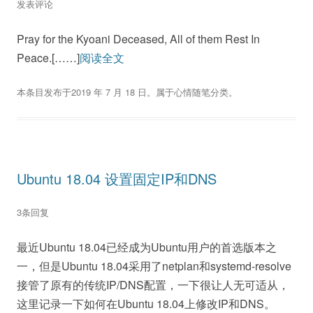
发表评论
Pray for the Kyoani Deceased, All of them Rest In
Peace.[……]
阅读全文
本条目发布于
2019 年 7 月 18 日
。属于
心情随笔
分类。
Ubuntu 18.04 设置固定IP和DNS
3条回复
最近Ubuntu 18.04已经成为Ubuntu用户的首选版本之
一，但是Ubuntu 18.04采用了netplan和systemd-resolve
接管了原有的传统IP/DNS配置，一下很让人无可适从，
这里记录一下如何在Ubuntu 18.04上修改IP和DNS。