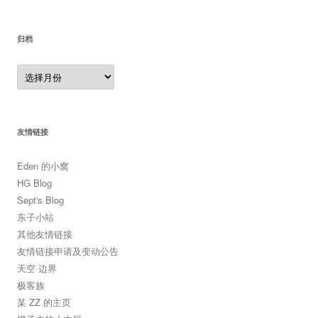
归档
归
档
友情链接
Eden 的小窝
HG Blog
Sept's Blog
东子小站
其他友情链接
友情链接申请及变动公告
天空·边界
极客族
某 ZZ 的主页