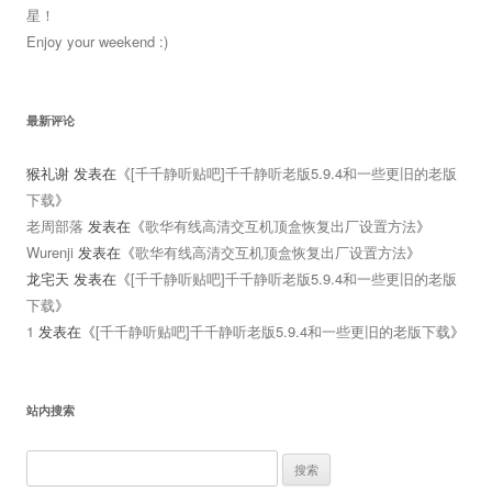
星！
Enjoy your weekend :)
最新评论
猴礼谢
发表在《
[千千静听贴吧]千千静听老版5.9.4和一些更旧的老版
下载
》
老周部落
发表在《
歌华有线高清交互机顶盒恢复出厂设置方法
》
Wurenji
发表在《
歌华有线高清交互机顶盒恢复出厂设置方法
》
龙宅天
发表在《
[千千静听贴吧]千千静听老版5.9.4和一些更旧的老版
下载
》
1
发表在《
[千千静听贴吧]千千静听老版5.9.4和一些更旧的老版下载
》
站内搜索
搜
索：