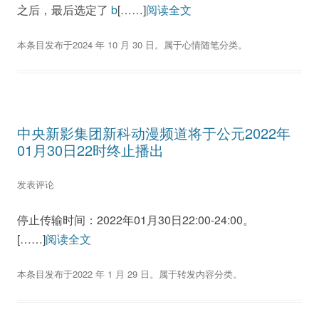
之后，最后选定了
b
[……]
阅读全文
本条目发布于
2024 年 10 月 30 日
。属于
心情随笔
分类。
中央新影集团新科动漫频道将于公元2022年
01月30日22时终止播出
发表评论
停止传输时间：2022年01月30日22:00-24:00。
[……]
阅读全文
本条目发布于
2022 年 1 月 29 日
。属于
转发内容
分类。