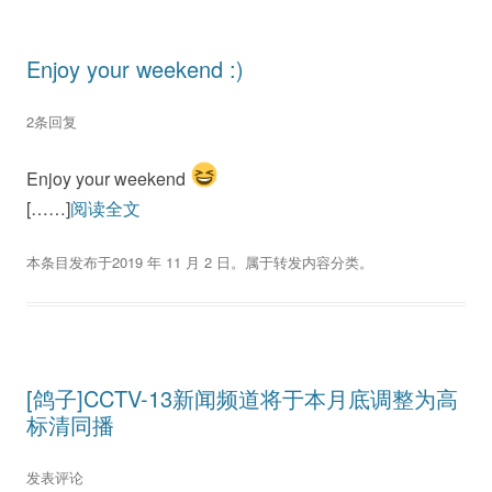
Enjoy your weekend :)
2条回复
Enjoy your weekend
[……]
阅读全文
本条目发布于
2019 年 11 月 2 日
。属于
转发内容
分类。
[鸽子]CCTV-13新闻频道将于本月底调整为高
标清同播
发表评论