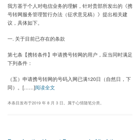
我方基于个人对电信业务的理解，针对贵部所发出的《携
号转网服务管理暂行办法（征求意见稿）》提出相关建
议，具体如下。
一. 关于目前已存在的条款
第七条【携转条件】申请携号转网的用户，应当同时满足
下列条件：
（五）申请携号转网的号码入网已满120日（自然日，下
同）。[……]
阅读全文
本条目发布于
2019 年 8 月 3 日
。属于
心情随笔
分类。