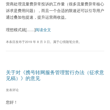
营商处理流量费异常投诉的工作量（很多流量费异常核心
诉求是费用问题），而且一个合适的限速还可以引导用户
通过叠加包提速，提升运营商收益。
理想模式就[……]
阅读全文
本条目发布于
2019 年 8 月 3 日
。属于
心情随笔
分类。
关于对《携号转网服务管理暂行办法（征求意
见稿）》的意见
发表评论
您好！