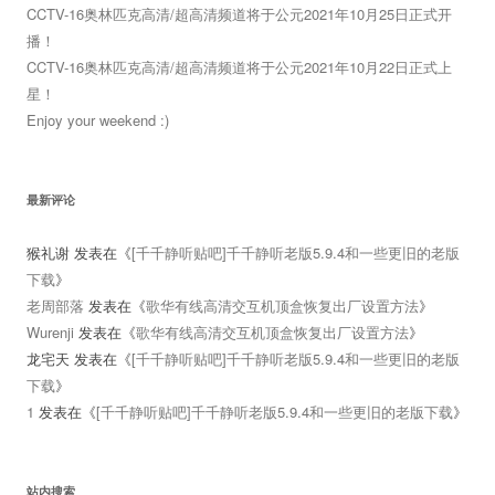
CCTV-16奥林匹克高清/超高清频道将于公元2021年10月25日正式开
播！
CCTV-16奥林匹克高清/超高清频道将于公元2021年10月22日正式上
星！
Enjoy your weekend :)
最新评论
猴礼谢
发表在《
[千千静听贴吧]千千静听老版5.9.4和一些更旧的老版
下载
》
老周部落
发表在《
歌华有线高清交互机顶盒恢复出厂设置方法
》
Wurenji
发表在《
歌华有线高清交互机顶盒恢复出厂设置方法
》
龙宅天
发表在《
[千千静听贴吧]千千静听老版5.9.4和一些更旧的老版
下载
》
1
发表在《
[千千静听贴吧]千千静听老版5.9.4和一些更旧的老版下载
》
站内搜索