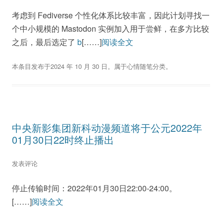
考虑到 Fediverse 个性化体系比较丰富，因此计划寻找一
个中小规模的 Mastodon 实例加入用于尝鲜，在多方比较
之后，最后选定了
b
[……]
阅读全文
本条目发布于
2024 年 10 月 30 日
。属于
心情随笔
分类。
中央新影集团新科动漫频道将于公元2022年
01月30日22时终止播出
发表评论
停止传输时间：2022年01月30日22:00-24:00。
[……]
阅读全文