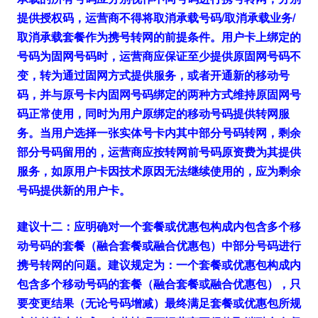
提供授权码，运营商不得将取消承载号码/取消承载业务/
取消承载套餐作为携号转网的前提条件。用户卡上绑定的
号码为固网号码时，运营商应保证至少提供原固网号码不
变，转为通过固网方式提供服务，或者开通新的移动号
码，并与原号卡内固网号码绑定的两种方式维持原固网号
码正常使用，同时为用户原绑定的移动号码提供转网服
务。当用户选择一张实体号卡内其中部分号码转网，剩余
部分号码留用的，运营商应按转网前号码原资费为其提供
服务，如原用户卡因技术原因无法继续使用的，应为剩余
号码提供新的用户卡。
建议十二：应明确对一个套餐或优惠包构成内包含多个移
动号码的套餐（融合套餐或融合优惠包）中部分号码进行
携号转网的问题。建议规定为：一个套餐或优惠包构成内
包含多个移动号码的套餐（融合套餐或融合优惠包），只
要变更结果（无论号码增减）最终满足套餐或优惠包所规