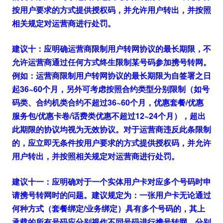
按用户要求的方式提供授权码，并允许用户转出，并按照
相关规定对运营商进行处罚。
建议十：应明确运营商限制用户转网协议的最长期限，不
允许运营商通过任何方式终生限制某号码参加携号转网。
例如：运营商限制用户转网协议的最长期限为自签署之日
起36~60个月，另外可考虑按照合约类型分别限制（如号
码类、合约机类合约不超过36~60个月，优惠套餐/优惠
服务包/优惠卡卷/话费类优惠不超过12~24个月），超出
此期限的协议均视为无效协议。对于运营商违反此条限制
的，应立即无条件按用户要求的方式提供授权码，并允许
用户转出，并按照相关规定对运营商进行处罚。
建议十一：应明确对于一个实体用户卡对应多个号码时申
请携号转网时的问题。建议规定为：一张用户卡无论通过
何种方式（套餐绑定/业务绑定）具有多个号码的，其上
承载的所有号码应分别视作不同号码进行携号转网，分别