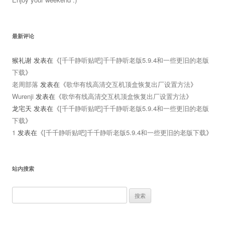
最新评论
猴礼谢
发表在《
[千千静听贴吧]千千静听老版5.9.4和一些更旧的老版
下载
》
老周部落
发表在《
歌华有线高清交互机顶盒恢复出厂设置方法
》
Wurenji
发表在《
歌华有线高清交互机顶盒恢复出厂设置方法
》
龙宅天
发表在《
[千千静听贴吧]千千静听老版5.9.4和一些更旧的老版
下载
》
1
发表在《
[千千静听贴吧]千千静听老版5.9.4和一些更旧的老版下载
》
站内搜索
搜
索：