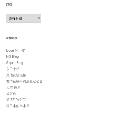
归档
归
档
友情链接
Eden 的小窝
HG Blog
Sept's Blog
东子小站
其他友情链接
友情链接申请及变动公告
天空·边界
极客族
某 ZZ 的主页
橙子木的小木屋