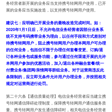
务经营者新开展的业务应当支持携号转网用户使用，已开
展的业务应当实施改造，以支持携号转网用户使用。
建议七：应明确已开展业务的最晚改造完成时间。如：
2020年1月1日后，不允许电信业务经营者因部分业务系
统不支持号码携带业务为理由，以任何手段和方式差别对
待携号转网用户，阻止携号转网用户办理本网用户可办理
的任何业务，包括但不限于办理任何套餐变更、订购/退
订各种业务包或服务功能，参与通过任何渠道开展的允许
本网用户参加的优惠活动，加入/退出各种融合套餐/统一
付费业务/集团网/亲情网等群组业务。对于运营商违反此
条限制的，应立即无条件允许用户办理业务，并按照相关
规定对运营商进行处罚。
第二十六条【通信质量处理】电信业务经营者应当建立携
号转网通信障碍处理制度，保障携号转网用户通信服务质
量。携号转网用户发生通信障碍时，相关电信业务经营者