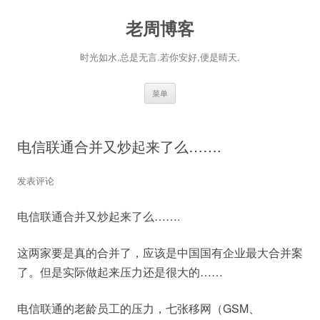
老周博客
时光如水,总是无言.若你安好,便是晴天.
跳
菜单
至
正
文
电信联通合并又炒起来了么…….
发表评论
电信联通合并又炒起来了么…….
这两家要是真的合并了，应该是中国国有企业最大合并案
了。但是实际做起来压力还是很大的……
电信联通的老龄员工的压力，七张移网（GSM、