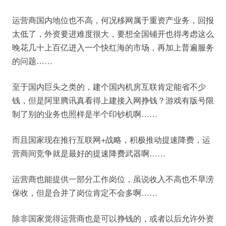
运营商国内地位也不高，何况移网属于重资产业务，回报
太低了，外资要进难度很大，要想全国铺开也得考虑这么
晚花几十上百亿进入一个快红海的市场，再加上普遍服务
的问题……
至于国内巨头之类的，建个国内机房互联肯定能省不少
钱，但是阿里腾讯真看得上建接入网挣钱？游戏有版号限
制了别的业务也照样是半个印钞机啊……
而且国家现在推行互联网+战略，积极推动提速降费，运
营商间竞争就是最好的提速降费武器啊……
运营商也能提供一部分工作岗位，虽说收入不高也不旱涝
保收，但是合并了岗位肯定不会多啊……
除非国家觉得运营商也是可以挣钱的，或者以后允许外资