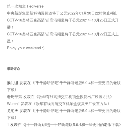
第一次知道 Fediverse
中央新影集团新科动漫频道将于公元2022年01月30日22时终止播出
CCTV-16奥林匹克高清/超高清频道将于公元2021年10月25日正式开
播！
CCTV-16奥林匹克高清/超高清频道将于公元2021年10月22日正式上
星！
Enjoy your weekend :)
最新评论
猴礼谢
发表在《
[千千静听贴吧]千千静听老版5.9.4和一些更旧的老版
下载
》
老周部落
发表在《
歌华有线高清交互机顶盒恢复出厂设置方法
》
Wurenji
发表在《
歌华有线高清交互机顶盒恢复出厂设置方法
》
龙宅天
发表在《
[千千静听贴吧]千千静听老版5.9.4和一些更旧的老版
下载
》
1
发表在《
[千千静听贴吧]千千静听老版5.9.4和一些更旧的老版下载
》