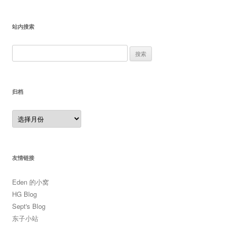
站内搜索
搜
索：
归档
归
档
友情链接
Eden 的小窝
HG Blog
Sept's Blog
东子小站