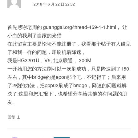
2018 年 6 月 22 日 22:32
首先感谢老周的 guanggai.org/thread-459-1-1.html， 让
小白的我刷了自家的光猫
在此留言主要是论坛不能注册了，我看那个帖子有人碰见
了和我一样的问题，即刷机后降速，
我是HG2201U，V5, 北京联通， 300M
一开始用您的方法刷可以一次刷成功，只是降速到了150
左右，其中bridge的是epon那个吧，不记得了；后来用
了2楼的办法，把ppp02刷成了bridge，降速的问题就解
决了.这里和您汇报下，也希望分享给其他的有问题的朋
友.
↓
回复