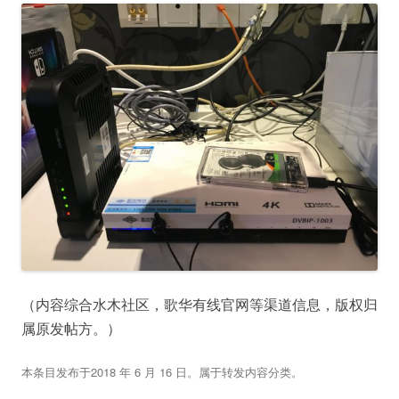
（内容综合水木社区，歌华有线官网等渠道信息，版权归
属原发帖方。）
本条目发布于
2018 年 6 月 16 日
。属于
转发内容
分类。