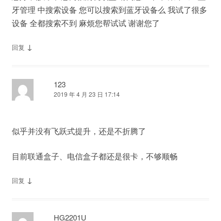
牙管理 中搜索设备 您可以搜索到蓝牙设备么 我试了很多
设备 全都搜索不到 麻烦您帮试试 谢谢您了
↓
回复
123
2019 年 4 月 23 日 17:14
似乎并没有飞跃式提升，还是不折腾了
目前联通盒子、电信盒子都还是很卡，不够顺畅
↓
回复
HG2201U