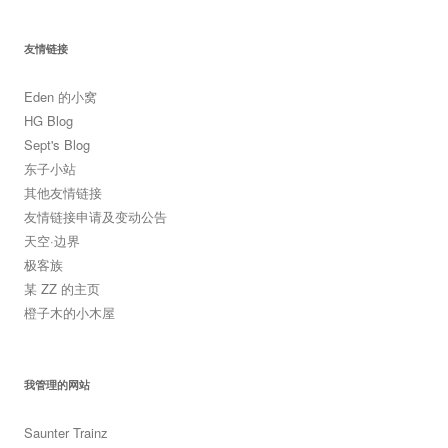
友情链接
Eden 的小窝
HG Blog
Sept's Blog
东子小站
其他友情链接
友情链接申请及变动公告
天空·边界
极客族
某 ZZ 的主页
橙子木的小木屋
我管理的网站
Saunter Trainz