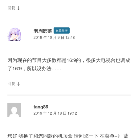
↓
回复
老周部落
文章作者
2019 年 10 月 9 日 12:48
因为现在的节目大多数都是16:9的，很多大电视台也调成
了16:9，所以没办法……
↓
回复
tang86
2019 年 12 月 18 日 19:12
您好 我换了和您同款的机顶盒 请问您一下 在菜单–》 蓝