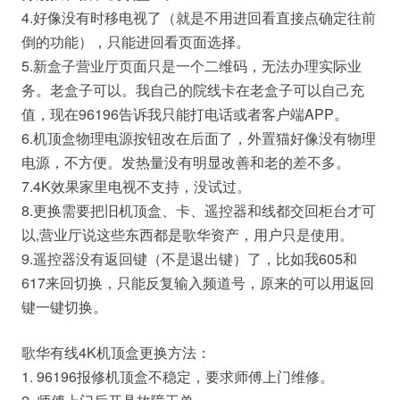
4.好像没有时移电视了（就是不用进回看直接点确定往前
倒的功能），只能进回看页面选择。
5.新盒子营业厅页面只是一个二维码，无法办理实际业
务。老盒子可以。我自己的院线卡在老盒子可以自己充
值，现在96196告诉我只能打电话或者客户端APP。
6.机顶盒物理电源按钮改在后面了，外置猫好像没有物理
电源，不方便。发热量没有明显改善和老的差不多。
7.4K效果家里电视不支持，没试过。
8.更换需要把旧机顶盒、卡、遥控器和线都交回柜台才可
以,营业厅说这些东西都是歌华资产，用户只是使用。
9.遥控器没有返回键（不是退出键）了，比如我605和
617来回切换，只能反复输入频道号，原来的可以用返回
键一键切换。
歌华有线4K机顶盒更换方法：
1. 96196报修机顶盒不稳定，要求师傅上门维修。