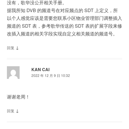
没有，歌华没公开相关手册。
据我所知 DVB 的频道号在对应频点的 SDT 上定义，所
以个人感觉应该是需要您联系小区物业管理部门调整插入
频道的 SDT 表，参考歌华传送的 SDT 表的扩展字段来修
改插入频道的相关字段实现自定义相关频道的频道号。
↓
回复
KAN CAI
2022 年 12 月 9 日 10:32
谢谢老周！
↓
回复