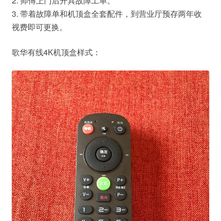
2. 师傅上门后开具故障工单。
3. 带着故障单和机顶盒全套配件，到营业厅预存两年收
视费即可更换。
歌华有线4K机顶盒样式：