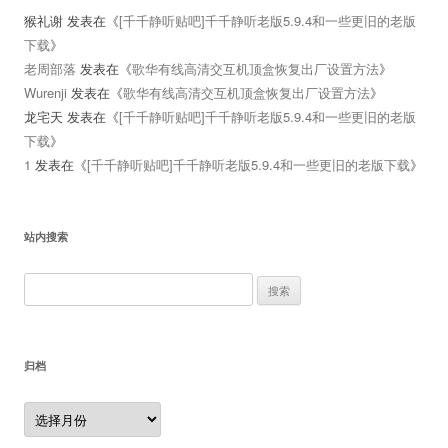
猴礼谢
发表在《
[千千静听贴吧]千千静听老版5.9.4和一些更旧的老版
下载
》
老周部落
发表在《
歌华有线高清交互机顶盒恢复出厂设置方法
》
Wurenji
发表在《
歌华有线高清交互机顶盒恢复出厂设置方法
》
龙宅天
发表在《
[千千静听贴吧]千千静听老版5.9.4和一些更旧的老版
下载
》
1
发表在《
[千千静听贴吧]千千静听老版5.9.4和一些更旧的老版下载
》
站内搜索
搜
索：
归档
归
档