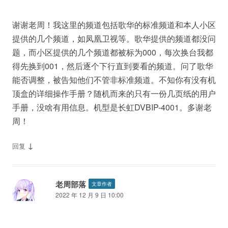
谢谢老周！我这里的频道包括歌华的标准频道和本人小区
提供的几个频道，如凤凰卫视等。歌华提供的频道都没问
题，而小区提供的几个频道都被标为000，每次换台我都
得先换到001，然后逐个下行直到要看的频道。问了歌华
能否调整，被告知他们不管非标准频道。不知你有没有机
顶盒的详细操作手册？随机而来的只有一份几页纸的用户
手册，没啥有用信息。机型是长虹DVBIP-4001。多谢老
周！
↓
回复
老周部落
文章作者
2022 年 12 月 9 日 10:00