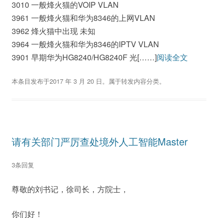
3010 一般烽火猫的VOIP VLAN
3961 一般烽火猫和华为8346的上网VLAN
3962 烽火猫中出现 未知
3964 一般烽火猫和华为8346的IPTV VLAN
3901 早期华为HG8240/HG8240F 光[……]
阅读全文
本条目发布于
2017 年 3 月 20 日
。属于
转发内容
分类。
请有关部门严厉查处境外人工智能Master
3条回复
尊敬的刘书记，徐司长，方院士，
你们好！