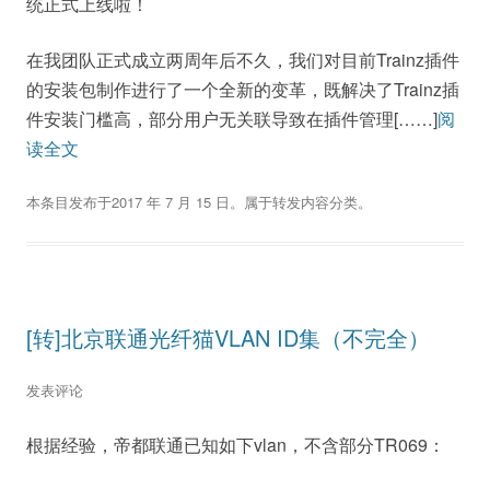
统正式上线啦！
在我团队正式成立两周年后不久，我们对目前Trainz插件
的安装包制作进行了一个全新的变革，既解决了Trainz插
件安装门槛高，部分用户无关联导致在插件管理[……]
阅
读全文
本条目发布于
2017 年 7 月 15 日
。属于
转发内容
分类。
[转]北京联通光纤猫VLAN ID集（不完全）
发表评论
根据经验，帝都联通已知如下vlan，不含部分TR069：