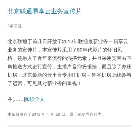
北京联通易享云业务宣传片
2条回复
北京联通于前几日开放了2012年联通最新业务 – 易享云
业务的宣传片，本宣传片采用了80年代影片的怀旧风
格，还融入了近年来流行的混搭元素，并且采用宽带右下
角推送方式进行宣传，主播声音抑扬顿挫，而且除了亦庄
机房，北京最新的云平台专用IT机房 – 鲁谷机房上线参与
了运营，可见其对新业务的重视！
并[……]
阅读全文
本条目发布于
2013 年 1 月 28 日
。属于
转发内容
分类。