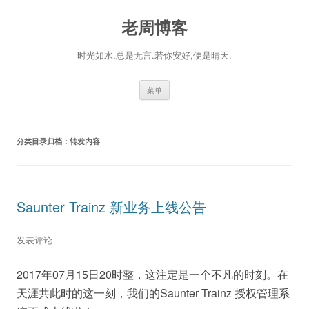
老周博客
时光如水,总是无言.若你安好,便是晴天.
跳
菜单
至
正
文
分类目录归档：
转发内容
Saunter Trainz 新业务上线公告
发表评论
2017年07月15日20时整，这注定是一个不凡的时刻。在
天涯共此时的这一刻，我们的Saunter Trainz 授权管理系