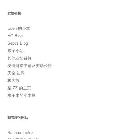
友情链接
Eden 的小窝
HG Blog
Sept's Blog
东子小站
其他友情链接
友情链接申请及变动公告
天空·边界
极客族
某 ZZ 的主页
橙子木的小木屋
我管理的网站
Saunter Trainz