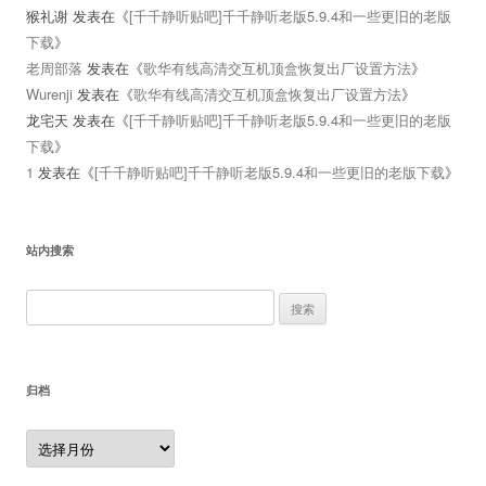
猴礼谢
发表在《
[千千静听贴吧]千千静听老版5.9.4和一些更旧的老版
下载
》
老周部落
发表在《
歌华有线高清交互机顶盒恢复出厂设置方法
》
Wurenji
发表在《
歌华有线高清交互机顶盒恢复出厂设置方法
》
龙宅天
发表在《
[千千静听贴吧]千千静听老版5.9.4和一些更旧的老版
下载
》
1
发表在《
[千千静听贴吧]千千静听老版5.9.4和一些更旧的老版下载
》
站内搜索
搜
索：
归档
归
档