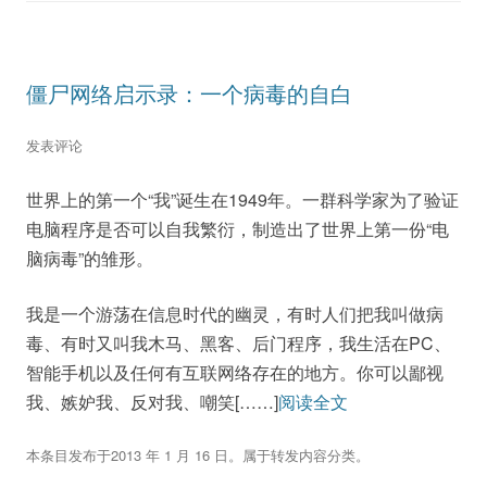
僵尸网络启示录：一个病毒的自白
发表评论
世界上的第一个“我”诞生在1949年。一群科学家为了验证
电脑程序是否可以自我繁衍，制造出了世界上第一份“电
脑病毒”的雏形。
我是一个游荡在信息时代的幽灵，有时人们把我叫做病
毒、有时又叫我木马、黑客、后门程序，我生活在PC、
智能手机以及任何有互联网络存在的地方。你可以鄙视
我、嫉妒我、反对我、嘲笑[……]
阅读全文
本条目发布于
2013 年 1 月 16 日
。属于
转发内容
分类。