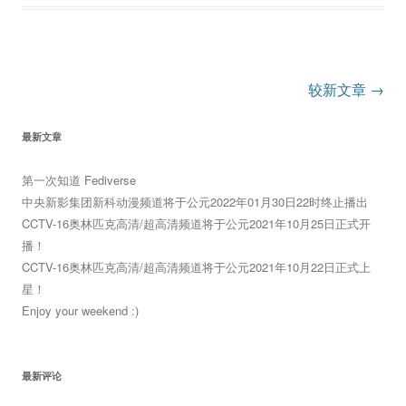
文
较新文章
→
章
最新文章
导
航
第一次知道 Fediverse
中央新影集团新科动漫频道将于公元2022年01月30日22时终止播出
CCTV-16奥林匹克高清/超高清频道将于公元2021年10月25日正式开
播！
CCTV-16奥林匹克高清/超高清频道将于公元2021年10月22日正式上
星！
Enjoy your weekend :)
最新评论