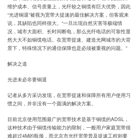
维护成本、信号质量上，光纤较之铜缆有巨大优势，因此
“光进铜退”被视为宽带大提速的最佳解决方案，但客观来
说，其缺陷也同样很大。“一旦出现自然灾害等极端情
况，城市大面积、长时间断电，那么光纤电话的可靠性显
然大大不如铜缆电话。在宽带提速、建造光网城市的大背
景下，特殊情况下的通信保障也是必须被重视的问题。”
解决之道
光进未必非要铜退
记者从多方采访发现，在宽带提速和保障所有用户使用习
惯之间，并非没有一个圆满的解决方案。
目前北京使用范围最广的宽带技术是基于铜缆的ADSL，
这种技术由于铜缆传输能力的限制，一般用户家庭宽带很
难超过4M的瓶颈，而北京市光纤宽带普及提速工程则要