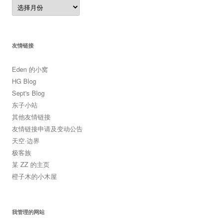
归
档
友情链接
Eden 的小窝
HG Blog
Sept's Blog
东子小站
其他友情链接
友情链接申请及变动公告
天空·边界
极客族
某 ZZ 的主页
橙子木的小木屋
我管理的网站