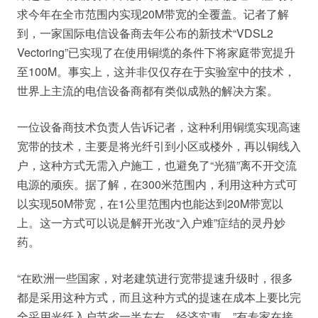
求今年在全市范围内实现20M带宽的全覆盖。记者了解
到，一家国际电信设备商去年公布的新技术“VDSL2
Vectoring”已实现了在使用铜缆的条件下将家庭带宽提升
至100M。事实上，这并非仅仅存在于实验室中的技术，
世界上主流的电信设备商都有类似成熟的解决方案。
一位设备商技术负责人告诉记者，这种利用铜缆实现高速
宽带的技术，主要是将光纤引到小区或楼外，再以铜线入
户，这种方式无需入户施工，也避免了“光猫”离不开交流
电源的顽疾。据了解，在300米范围内，利用这种方式可
以实现50M带宽，在1公里范围内也能达到20M带宽以
上。这一方式可以说是解开光改“入户难”症结的灵丹妙
药。
“在欧洲一些国家，对老建筑进行宽带提速升级时，很多
都是采用这种方式，而且这种方式的提速在成本上要比完
全采用光纤入户节省一半左右，经济实惠。”有专家在接