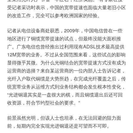
受记者采访时表示，中国的宽带提速也面临大量老旧小区
的改造工作，完全可以参考欧洲国家的经验。
记者从电信设备商处获悉，2009年，中国电信曾在一些
地区进行了铜缆宽带提速的试点，但最终没能大面积推
广。广东电信也曾经推出过利用现有ADSL技术最高提供
12M宽带的业务。不过从全国范围来看，这些试点的影响
显得微乎其微。为什么光铜结合的宽带提速方式没有成为
运营商的选择？来自某运营商的一位内部人士告诉记者，
光纤入户取代铜缆是大势所趋，在完成光纤覆盖之后，传
统宽带业务从运维方式到业务结构都会发生根本性变化，
“光进铜退其实是一盘很大的棋，而且铜缆退出后还可回
收资源，符合节约型社会的要求。”
前景虽然光明，但该人士也坦承，在无法回避的阻力面
前，短期内完全实现光进铜退还是可望而不可即。