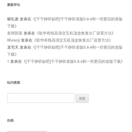
最新评论
猴礼谢
发表在《
[千千静听贴吧]千千静听老版5.9.4和一些更旧的老版
下载
》
老周部落
发表在《
歌华有线高清交互机顶盒恢复出厂设置方法
》
Wurenji
发表在《
歌华有线高清交互机顶盒恢复出厂设置方法
》
龙宅天
发表在《
[千千静听贴吧]千千静听老版5.9.4和一些更旧的老版
下载
》
1
发表在《
[千千静听贴吧]千千静听老版5.9.4和一些更旧的老版下载
》
站内搜索
搜
索：
归档