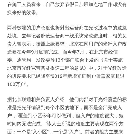
在施工人员看来，自己放弃节假日加班加点地工作却没有
换来好的效果。
两种极端的用户态度也折射出运营商在光改过程中的尴尬
处境。去年记者赴该运营商一线采访光改进度时，相关负
责人曾表示，按照上级要求，北京在网用户的光纤入户改
造要在今年9月底前完成。而今年7月，在北京市经信
委、通管局、发改委等13个部门联合下发的《关于实施
北京市光纤宽带普及提速工程的意见》中，对于光纤改造
的进度要求已经降至“2012年新增光纤到户覆盖家庭超过
100万户”。
据北京联通相关负责人介绍，他们内部对于光纤覆盖的标
准是把光纤铺设到每个小区的地下，而不是全部完成入
户，“覆盖到小区今年可以做到，但入户的难度很大，短
时间内无法完成。”该人士所说的难度主要表现在两个方
面：一个是“入小区”，一个是“入户”。前者的阻力主要来