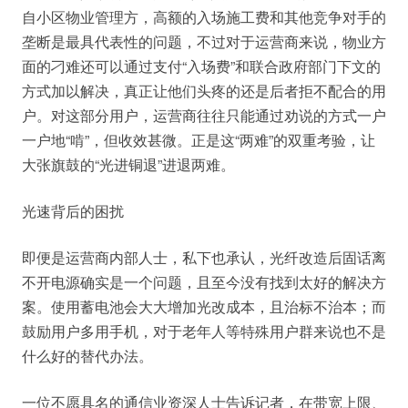
自小区物业管理方，高额的入场施工费和其他竞争对手的
垄断是最具代表性的问题，不过对于运营商来说，物业方
面的刁难还可以通过支付“入场费”和联合政府部门下文的
方式加以解决，真正让他们头疼的还是后者拒不配合的用
户。对这部分用户，运营商往往只能通过劝说的方式一户
一户地“啃”，但收效甚微。正是这“两难”的双重考验，让
大张旗鼓的“光进铜退”进退两难。
光速背后的困扰
即便是运营商内部人士，私下也承认，光纤改造后固话离
不开电源确实是一个问题，且至今没有找到太好的解决方
案。使用蓄电池会大大增加光改成本，且治标不治本；而
鼓励用户多用手机，对于老年人等特殊用户群来说也不是
什么好的替代办法。
一位不愿具名的通信业资深人士告诉记者，在带宽上限、