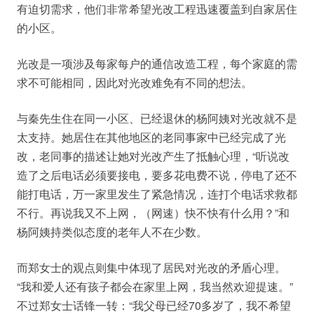
有迫切需求，他们非常希望光改工程迅速覆盖到自家居住
的小区。
光改是一项涉及每家每户的通信改造工程，每个家庭的需
求不可能相同，因此对光改难免有不同的想法。
与秦先生住在同一小区、已经退休的杨阿姨对光改就不是
太支持。她居住在其他地区的老同事家中已经完成了光
改，老同事的描述让她对光改产生了抵触心理，“听说改
造了之后电话必须要接电，要多花电费不说，停电了还不
能打电话，万一家里发生了紧急情况，连打个电话求救都
不行。再说我又不上网，（网速）快不快有什么用？”和
杨阿姨持类似态度的老年人不在少数。
而郑女士的观点则集中体现了居民对光改的矛盾心理。
“我和爱人还有孩子都会在家里上网，我当然欢迎提速。”
不过郑女士话锋一转：“我父母已经70多岁了，我不希望