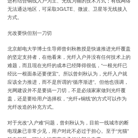
进村结合铜线入户为主、无线为辅的技术方式；有线网络
无法通达地区，可采取3G/LTE、微波、卫星等无线接入
方式。
光改要快但别一刀切
北京邮电大学博士生导师曾剑秋教授是快速推进光纤覆盖
的坚定支持者，在他看来，光纤入户并没有任何技术上的
难题，而且现在光纤的成本已经降得很低，“一根光纤已
经比一根面条还要便宜”。所以曾剑秋认为，光纤入户就
应该全力推进，而不是所谓的“循序渐进”。但他也强调，
光网建设并不是要搞一刀切，不是必须家家做到光纤覆
盖，还是要给用户选择权，“光纤+铜线”的方式可以作为
光纤改造的补充方式。
对于光改“入户难”问题，曾剑秋认为，目前一线城市的断
电现象已非常少见，用户对此不必过于担心。至于“光猫”