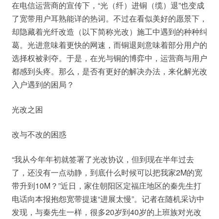
在电信运营商的宣传下，“光（纤）进铜（缆）退”也变成
了宽带用户耳熟能详的热词。不过在看似美好的愿景下，
却隐藏着光纤改造（以下简称光改）施工中遇到的种种纠
葛。光进意味着更快的网速，而铜退则意味着部分用户的
选择权被剥夺。于是，在光与铜的博弈中，运营商与用户
都感到头疼。那么，是否有更好的解决办法，来化解光改
入户遇到的困局？
光改之困
改与不改的困惑
“我从今年年初就签署了光改协议，但到现在半年过去
了，还没有一点动静，到底什么时候可以把我家2M的宽
带升到10M？”近日，家住朝阳区定福庄地区的秦先生打
电话向本报抱怨宽带提速“进展太慢”。记者在随机采访中
发现，与秦先生一样，很多20岁到40岁的上班族对光改