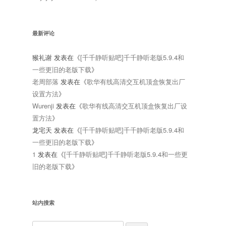
最新评论
猴礼谢
发表在《
[千千静听贴吧]千千静听老版5.9.4和
一些更旧的老版下载
》
老周部落
发表在《
歌华有线高清交互机顶盒恢复出厂
设置方法
》
Wurenji
发表在《
歌华有线高清交互机顶盒恢复出厂设
置方法
》
龙宅天
发表在《
[千千静听贴吧]千千静听老版5.9.4和
一些更旧的老版下载
》
1
发表在《
[千千静听贴吧]千千静听老版5.9.4和一些更
旧的老版下载
》
站内搜索