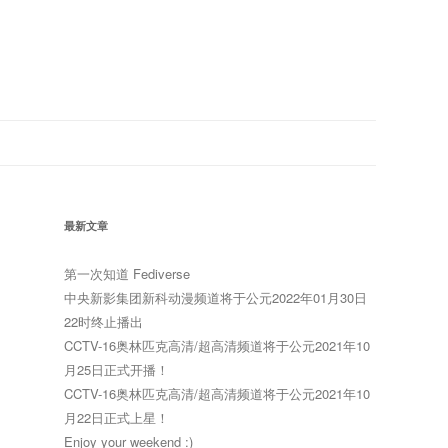
最新文章
第一次知道 Fediverse
中央新影集团新科动漫频道将于公元2022年01月30日
22时终止播出
CCTV-16奥林匹克高清/超高清频道将于公元2021年10
月25日正式开播！
CCTV-16奥林匹克高清/超高清频道将于公元2021年10
月22日正式上星！
Enjoy your weekend :)