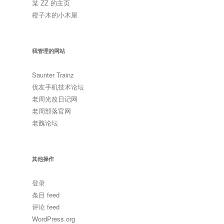
某 ZZ 的主页
橙子木的小木屋
我管理的网站
Saunter Trainz
优友手机技术论坛
老周光改日记网
老周部落官网
老魏论坛
其他操作
登录
条目 feed
评论 feed
WordPress.org