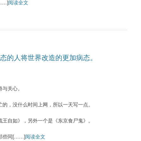
……]
阅读全文
病态的人将世界改造的更加病态。
持与关心。
忙的，没什么时间上网，所以一天写一点。
战王自如》，另外一个是《东京食尸鬼》。
些同[……]
阅读全文