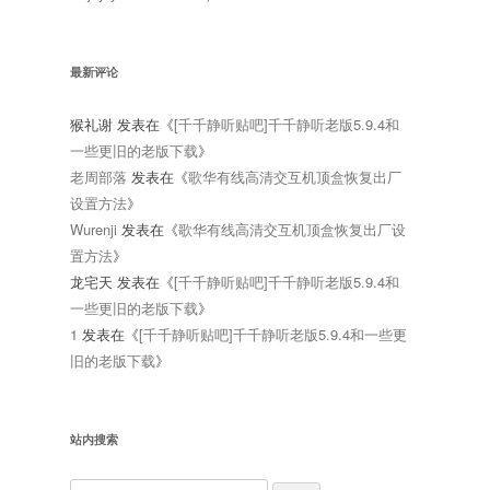
最新评论
猴礼谢
发表在《
[千千静听贴吧]千千静听老版5.9.4和
一些更旧的老版下载
》
老周部落
发表在《
歌华有线高清交互机顶盒恢复出厂
设置方法
》
Wurenji
发表在《
歌华有线高清交互机顶盒恢复出厂设
置方法
》
龙宅天
发表在《
[千千静听贴吧]千千静听老版5.9.4和
一些更旧的老版下载
》
1
发表在《
[千千静听贴吧]千千静听老版5.9.4和一些更
旧的老版下载
》
站内搜索