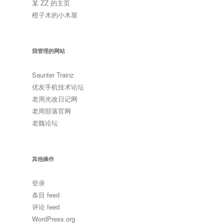
某 ZZ 的主页
橙子木的小木屋
我管理的网站
Saunter Trainz
优友手机技术论坛
老周光改日记网
老周部落官网
老魏论坛
其他操作
登录
条目 feed
评论 feed
WordPress.org