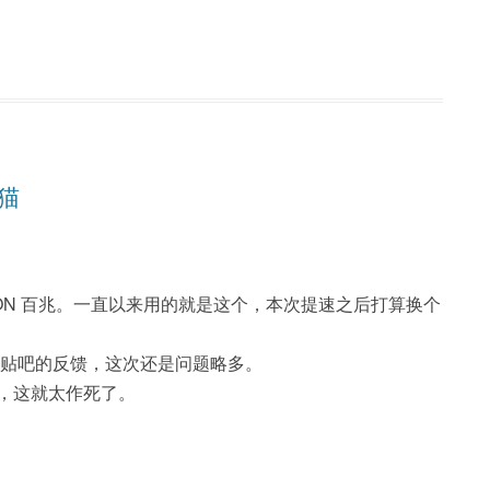
兆猫
GPON 百兆。一直以来用的就是这个，本次提速之后打算换个
看贴吧的反馈，这次还是问题略多。
，这就太作死了。