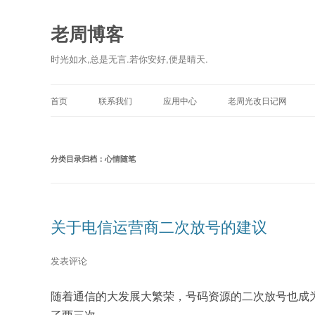
老周博客
时光如水,总是无言.若你安好,便是晴天.
首页
联系我们
应用中心
老周光改日记网
分类目录归档：
心情随笔
关于电信运营商二次放号的建议
发表评论
随着通信的大发展大繁荣，号码资源的二次放号也成
了两三次。