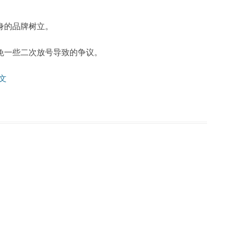
身的品牌树立。
免一些二次放号导致的争议。
文