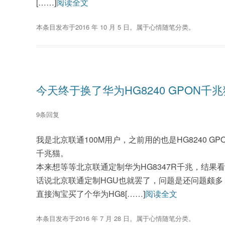
[……]
阅读全文
本条目发布于
2016 年 10 月 5 日
。属于
心情随笔
分类。
今天终于换了华为HG8240 GPON千
9条回复
我是北京联通100M用户，之前用的也是HG8240 
千兆猫。
本来想等等北京联通定制华为HG8347R千兆，结果
话说北京联通定制HGU也就罢了，问题是还问题颇多
直接淘宝买了个华为HG8[……]
阅读全文
本条目发布于
2016 年 7 月 28 日
。属于
心情随笔
分类。