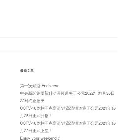
最新文章
第一次知道 Fediverse
中央新影集团新科动漫频道将于公元2022年01月30日
22时终止播出
CCTV-16奥林匹克高清/超高清频道将于公元2021年10
月25日正式开播！
CCTV-16奥林匹克高清/超高清频道将于公元2021年10
月22日正式上星！
Enjoy your weekend :)