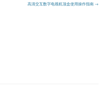
高清交互数字电视机顶盒使用操作指南
→