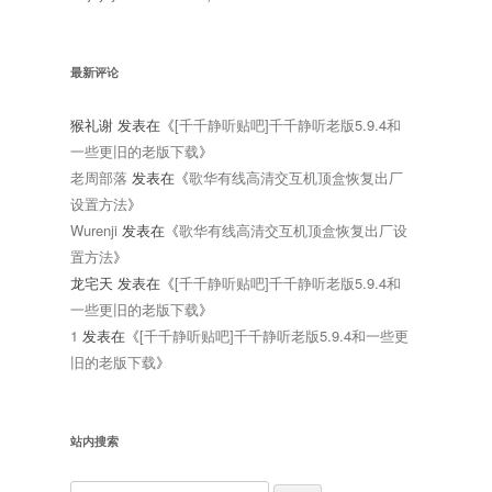
最新评论
猴礼谢
发表在《
[千千静听贴吧]千千静听老版5.9.4和
一些更旧的老版下载
》
老周部落
发表在《
歌华有线高清交互机顶盒恢复出厂
设置方法
》
Wurenji
发表在《
歌华有线高清交互机顶盒恢复出厂设
置方法
》
龙宅天
发表在《
[千千静听贴吧]千千静听老版5.9.4和
一些更旧的老版下载
》
1
发表在《
[千千静听贴吧]千千静听老版5.9.4和一些更
旧的老版下载
》
站内搜索