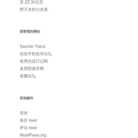
某 ZZ 的主页
橙子木的小木屋
我管理的网站
Saunter Trainz
优友手机技术论坛
老周光改日记网
老周部落官网
老魏论坛
其他操作
登录
条目 feed
评论 feed
WordPress.org