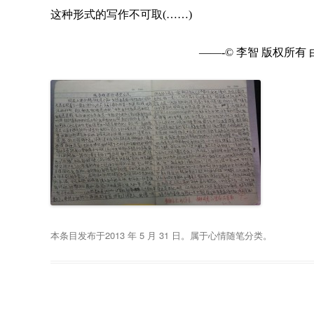
这种形式的写作不可取(……)
——-© 李智 版权所有
本条目发布于
2013 年 5 月 31 日
。属于
心情随笔
分类。