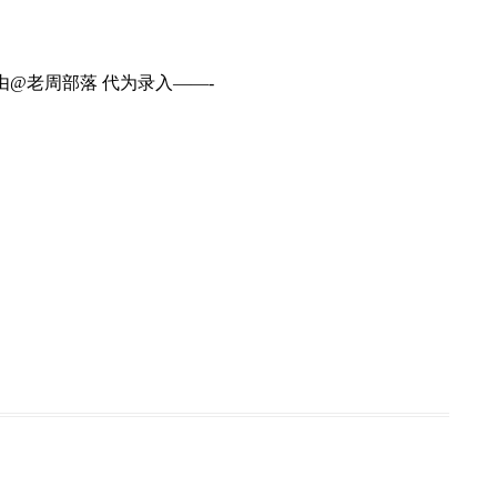
 由@老周部落 代为录入——-