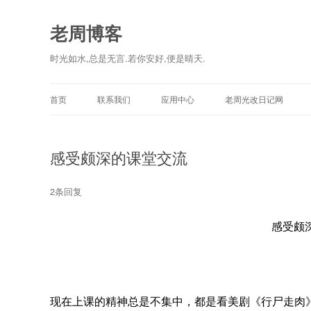
老周博客
时光如水,总是无言.若你安好,便是晴天.
首页
联系我们
应用中心
老周光改日记网
感受颇深的课堂交流
2条回复
感受颇
现在上课的精神总是不集中，都是看美剧《行尸走肉