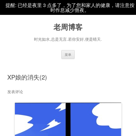
提醒: 已经是夜里 3 点多了，为了您和家人的健康，请注意按
时作息减少熬夜。
老周博客
时光如水,总是无言.若你安好,便是晴天.
跳
菜单
至
正
文
XP娘的消失(2)
发表评论