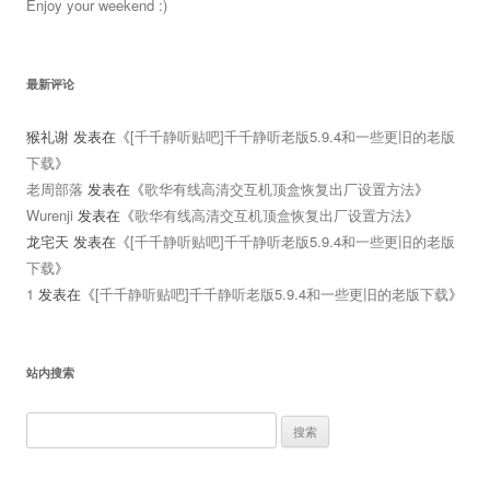
Enjoy your weekend :)
最新评论
猴礼谢
发表在《
[千千静听贴吧]千千静听老版5.9.4和一些更旧的老版
下载
》
老周部落
发表在《
歌华有线高清交互机顶盒恢复出厂设置方法
》
Wurenji
发表在《
歌华有线高清交互机顶盒恢复出厂设置方法
》
龙宅天
发表在《
[千千静听贴吧]千千静听老版5.9.4和一些更旧的老版
下载
》
1
发表在《
[千千静听贴吧]千千静听老版5.9.4和一些更旧的老版下载
》
站内搜索
搜
索：