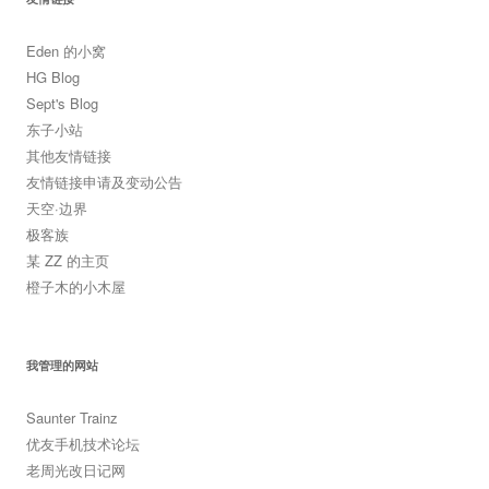
Eden 的小窝
HG Blog
Sept's Blog
东子小站
其他友情链接
友情链接申请及变动公告
天空·边界
极客族
某 ZZ 的主页
橙子木的小木屋
我管理的网站
Saunter Trainz
优友手机技术论坛
老周光改日记网