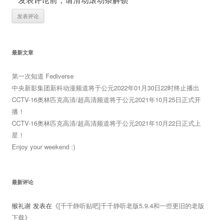
最新文章
第一次知道 Fediverse
中央新影集团新科动漫频道将于公元2022年01月30日22时终止播出
CCTV-16奥林匹克高清/超高清频道将于公元2021年10月25日正式开
播！
CCTV-16奥林匹克高清/超高清频道将于公元2021年10月22日正式上
星！
Enjoy your weekend :)
最新评论
猴礼谢
发表在《
[千千静听贴吧]千千静听老版5.9.4和一些更旧的老版
下载
》