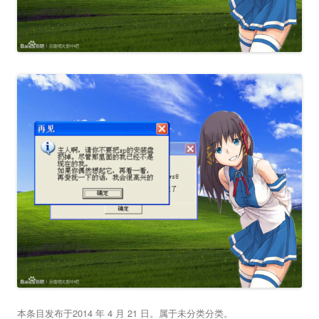
本条目发布于
2014 年 4 月 21 日
。属于
未分类
分类。