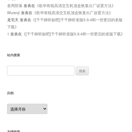
老周部落
发表在《
歌华有线高清交互机顶盒恢复出厂设置方法
》
Wurenji
发表在《
歌华有线高清交互机顶盒恢复出厂设置方法
》
龙宅天
发表在《
[千千静听贴吧]千千静听老版5.9.4和一些更旧的老版
下载
》
1
发表在《
[千千静听贴吧]千千静听老版5.9.4和一些更旧的老版下载
》
站内搜索
搜
索：
归档
归
档
友情链接