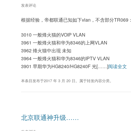
发表评论
根据经验，帝都联通已知如下vlan，不含部分TR069
3010 一般烽火猫的VOIP VLAN
3961 一般烽火猫和华为8346的上网VLAN
3962 烽火猫中出现 未知
3964 一般烽火猫和华为8346的IPTV VLAN
3901 早期华为HG8240/HG8240F 光[……]
阅读全文
本条目发布于
2017 年 3 月 20 日
。属于
转发内容
分类。
北京联通神升级……