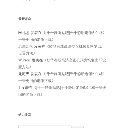
最新评论
猴礼谢
发表在《
[千千静听贴吧]千千静听老版5.9.4和
一些更旧的老版下载
》
老周部落
发表在《
歌华有线高清交互机顶盒恢复出厂
设置方法
》
Wurenji
发表在《
歌华有线高清交互机顶盒恢复出厂设
置方法
》
龙宅天
发表在《
[千千静听贴吧]千千静听老版5.9.4和
一些更旧的老版下载
》
1
发表在《
[千千静听贴吧]千千静听老版5.9.4和一些更
旧的老版下载
》
站内搜索