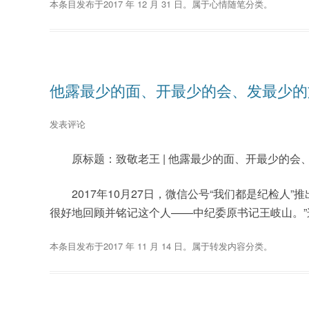
本条目发布于
2017 年 12 月 31 日
。属于
心情随笔
分类。
他露最少的面、开最少的会、发最少的
发表评论
原标题：致敬老王 | 他露最少的面、开最少的会、
2017年10月27日，微信公号“我们都是纪检人”
很好地回顾并铭记这个人——中纪委原书记王岐山。”这篇
本条目发布于
2017 年 11 月 14 日
。属于
转发内容
分类。