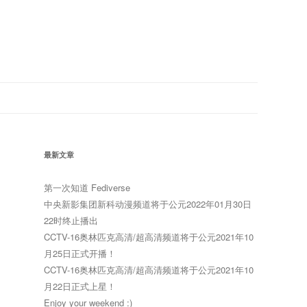
最新文章
第一次知道 Fediverse
中央新影集团新科动漫频道将于公元2022年01月30日
22时终止播出
CCTV-16奥林匹克高清/超高清频道将于公元2021年10
月25日正式开播！
CCTV-16奥林匹克高清/超高清频道将于公元2021年10
月22日正式上星！
Enjoy your weekend :)