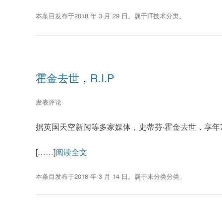
本条目发布于
2018 年 3 月 29 日
。属于
IT技术
分类。
霍金去世，R.I.P
发表评论
据英国天空新闻等多家媒体，史蒂芬·霍金去世，享年76岁
[……]
阅读全文
本条目发布于
2018 年 3 月 14 日
。属于
未分类
分类。