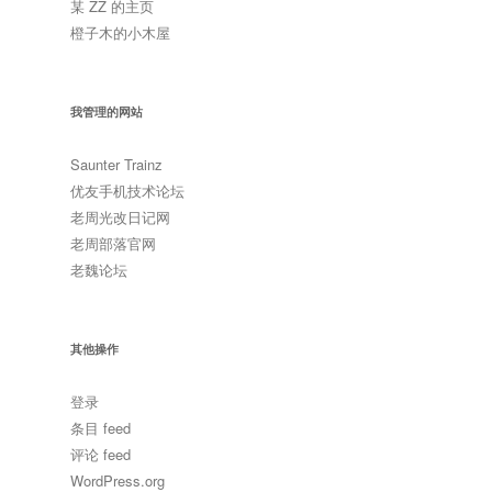
某 ZZ 的主页
橙子木的小木屋
我管理的网站
Saunter Trainz
优友手机技术论坛
老周光改日记网
老周部落官网
老魏论坛
其他操作
登录
条目 feed
评论 feed
WordPress.org