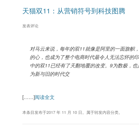
天猫双11：从营销符号到科技图腾
发表评论
对马云来说，每年的双11就像是阿里的一面旗帜
的心，也成为了整个电商时代最令人无法忘怀的印
中的双11已经有了天翻地覆的改变。9为数极，也是
为新与旧的时代交
[……]
阅读全文
本条目发布于
2017 年 11 月 10 日
。属于
转发内容
分类。