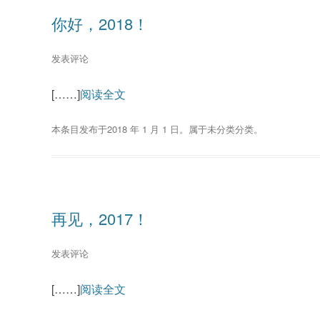
你好，2018！
发表评论
[……]
阅读全文
本条目发布于
2018 年 1 月 1 日
。属于
未分类
分类。
再见，2017！
发表评论
[……]
阅读全文