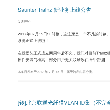
Saunter Trainz 新业务上线公告
发表评论
2017年07月15日20时整，这注定是一个不凡的时刻。在
系统正式上线啦！
在我团队正式成立两周年后不久，我们对目前Trainz
插件安装门槛高，部分用户无关联导致在插件管理[…
本条目发布于
2017 年 7 月 15 日
。属于
转发内容
分类。
[转]北京联通光纤猫VLAN ID集（不完