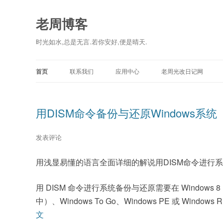
老周博客
时光如水,总是无言.若你安好,便是晴天.
首页
联系我们
应用中心
老周光改日记网
用DISM命令备份与还原Windows系统
发表评论
用浅显易懂的语言全面详细的解说用DISM命令进行
用 DISM 命令进行系统备份与还原需要在 Windo
中）、Windows To Go、Windows PE 或 Wi
文