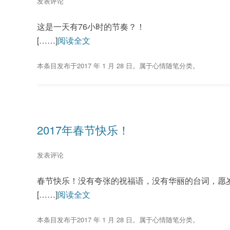
发表评论
这是一天有76小时的节奏？！
[……]
阅读全文
本条目发布于
2017 年 1 月 28 日
。属于
心情随笔
分类。
2017年春节快乐！
发表评论
春节快乐！没有夸张的祝福语，没有华丽的台词，愿
[……]
阅读全文
本条目发布于
2017 年 1 月 28 日
。属于
心情随笔
分类。