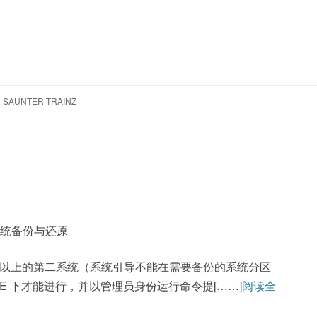
跳
至
SAUNTER TRAINZ
正
文
系统备份与还原
ws 8 以上的第二系统（系统引导不能在需要备份的系统分区
ndows RE 下才能进行，并以管理员身份运行命令提[……]
阅读全