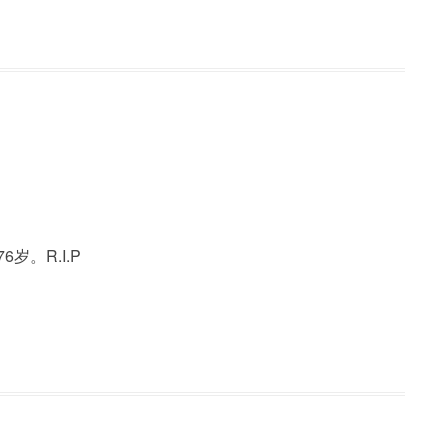
。R.I.P