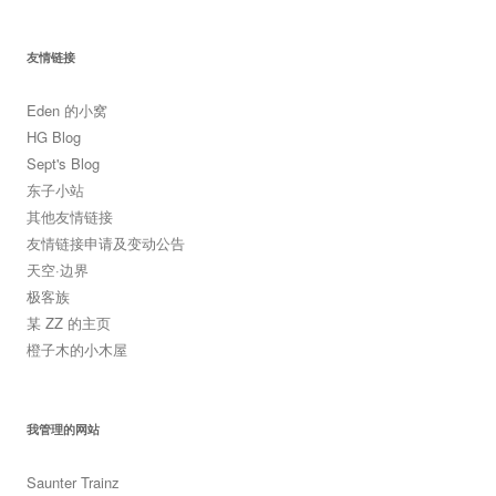
友情链接
Eden 的小窝
HG Blog
Sept's Blog
东子小站
其他友情链接
友情链接申请及变动公告
天空·边界
极客族
某 ZZ 的主页
橙子木的小木屋
我管理的网站
Saunter Trainz