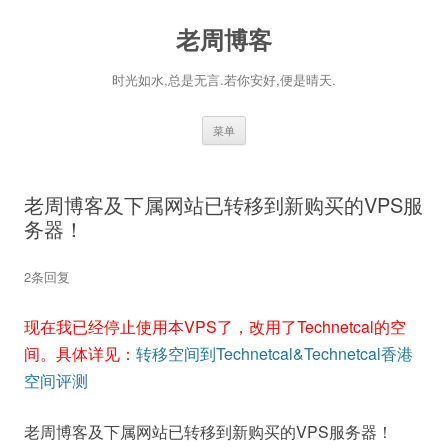
老周博客
时光如水,总是无言.若你安好,便是晴天.
跳
菜单
至
正
文
老周博客及下属网站已转移到新购买的VPS服
务器！
2条回复
现在我已经停止使用本VPS了，改用了Technetcal的空
间。具体详见：
转移空间到Technetcal&Technetcal香港
空间评测
老周博客及下属网站已转移到新购买的VPS服务器！