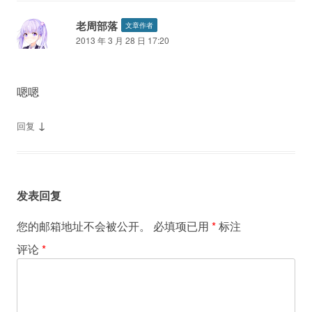
老周部落
文章作者
2013 年 3 月 28 日 17:20
嗯嗯
↓
回复
发表回复
您的邮箱地址不会被公开。
必填项已用
*
标注
评论
*