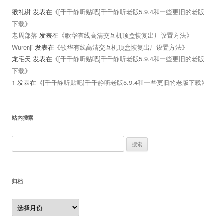
猴礼谢
发表在《
[千千静听贴吧]千千静听老版5.9.4和一些更旧的老版
下载
》
老周部落
发表在《
歌华有线高清交互机顶盒恢复出厂设置方法
》
Wurenji
发表在《
歌华有线高清交互机顶盒恢复出厂设置方法
》
龙宅天
发表在《
[千千静听贴吧]千千静听老版5.9.4和一些更旧的老版
下载
》
1
发表在《
[千千静听贴吧]千千静听老版5.9.4和一些更旧的老版下载
》
站内搜索
搜
索：
归档
归
档