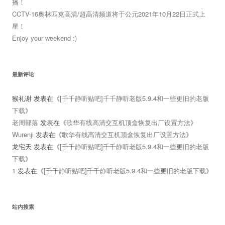
播！
CCTV-16奥林匹克高清/超高清频道将于公元2021年10月22日正式上
星！
Enjoy your weekend :)
最新评论
猴礼谢
发表在《
[千千静听贴吧]千千静听老版5.9.4和一些更旧的老版
下载
》
老周部落
发表在《
歌华有线高清交互机顶盒恢复出厂设置方法
》
Wurenji
发表在《
歌华有线高清交互机顶盒恢复出厂设置方法
》
龙宅天
发表在《
[千千静听贴吧]千千静听老版5.9.4和一些更旧的老版
下载
》
1
发表在《
[千千静听贴吧]千千静听老版5.9.4和一些更旧的老版下载
》
站内搜索