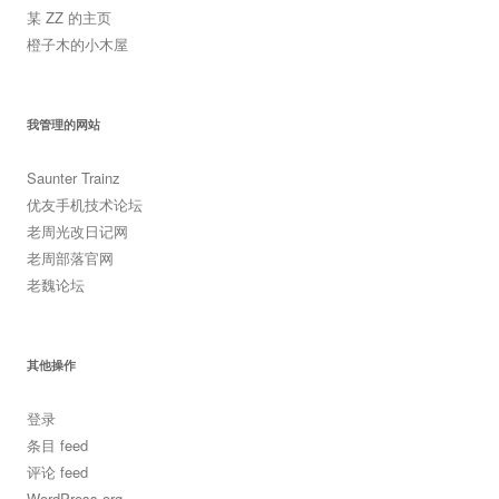
某 ZZ 的主页
橙子木的小木屋
我管理的网站
Saunter Trainz
优友手机技术论坛
老周光改日记网
老周部落官网
老魏论坛
其他操作
登录
条目 feed
评论 feed
WordPress.org