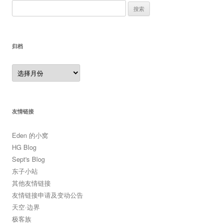
搜
索：
归档
归
档
友情链接
Eden 的小窝
HG Blog
Sept's Blog
东子小站
其他友情链接
友情链接申请及变动公告
天空·边界
极客族