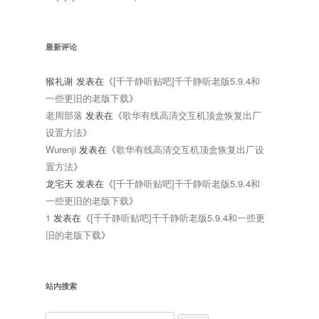
最新评论
猴礼谢
发表在《
[千千静听贴吧]千千静听老版5.9.4和
一些更旧的老版下载
》
老周部落
发表在《
歌华有线高清交互机顶盒恢复出厂
设置方法
》
Wurenji
发表在《
歌华有线高清交互机顶盒恢复出厂设
置方法
》
龙宅天
发表在《
[千千静听贴吧]千千静听老版5.9.4和
一些更旧的老版下载
》
1
发表在《
[千千静听贴吧]千千静听老版5.9.4和一些更
旧的老版下载
》
站内搜索