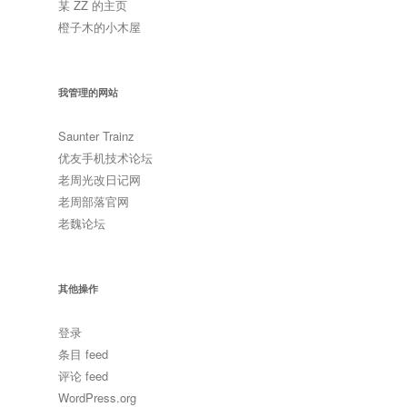
某 ZZ 的主页
橙子木的小木屋
我管理的网站
Saunter Trainz
优友手机技术论坛
老周光改日记网
老周部落官网
老魏论坛
其他操作
登录
条目 feed
评论 feed
WordPress.org