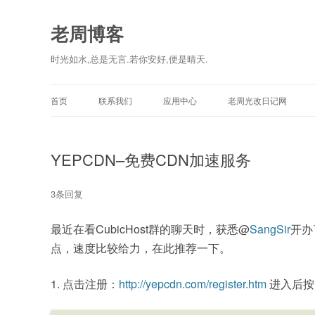
老周博客
时光如水,总是无言.若你安好,便是晴天.
首页
联系我们
应用中心
老周光改日记网
YEPCDN–免费CDN加速服务
3条回复
最近在看CubicHost群的聊天时，获悉@
SangSir
开办
点，速度比较给力，在此推荐一下。
1. 点击注册：
http://yepcdn.com/register.htm
进入后按