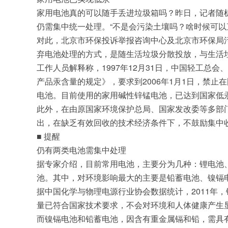
家用电池真的可以随手丢进垃圾箱吗？昨日，记者随机
仍需集中统一处理。“不是会污染土壤吗？啥时候可以
对此，北京市环保投诉举报咨询中心及北京市环保局
弃电池处理的方式，是随生活垃圾分散投放，与生活
工作人员解释称，1997年12月31日，中国轻工总
产品汞含量的规定》，要求到2006年1月1日，禁止在
电池。目前使用的家用碱性锌锰电池，已达到国家低
此外，在由原国家环境保护总局、国家发改委等多部
出，在缺乏有效回收的技术经济条件下，不鼓励集中
■ 提醒
仍有两类电池需集中处理
据专家介绍，目前常用电池，主要分为几种：锂电池
池。其中，对环境影响最大的主要是铅蓄电池、镍镉
据中国化学与物理电源行业协会数据统计，2011年
量已符合国家技术要求，不会对环境和人体健康产生
而镍镉电池和铅蓄电池，因含有重金属镉和铅，需具