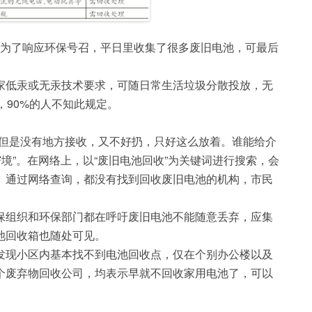
，为了响应环保号召，平日里收集了很多废旧电池，可最后
家低汞或无汞技术要求，可随日常生活垃圾分散投放，无
，90%的人不知此规定。
，但是没有地方接收，又不好扔，只好这么放着。谁能给介
境”。在网络上，以“废旧电池回收”为关键词进行搜索，会
、通过网络查询，都没有找到回收废旧电池的机构，市民
保组织和环保部门都在呼吁废旧电池不能随意丢弃，应集
池回收箱也随处可见。
发现小区内基本找不到电池回收点，仅在个别办公楼以及
个废弃物回收公司，均表示早就不回收家用电池了，可以