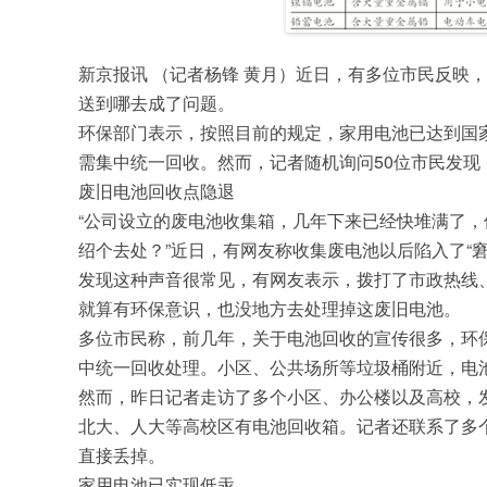
新京报讯 （记者杨锋 黄月）近日，有多位市民反映
送到哪去成了问题。
环保部门表示，按照目前的规定，家用电池已达到国
需集中统一回收。然而，记者随机询问50位市民发现
废旧电池回收点隐退
“公司设立的废电池收集箱，几年下来已经快堆满了
绍个去处？”近日，有网友称收集废电池以后陷入了“窘
发现这种声音很常见，有网友表示，拨打了市政热线
就算有环保意识，也没地方去处理掉这废旧电池。
多位市民称，前几年，关于电池回收的宣传很多，环
中统一回收处理。小区、公共场所等垃圾桶附近，电
然而，昨日记者走访了多个小区、办公楼以及高校，
北大、人大等高校区有电池回收箱。记者还联系了多
直接丢掉。
家用电池已实现低汞