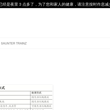
 已经是夜里 3 点多了，为了您和家人的健康，请注意按时作息
跳
至
SAUNTER TRAINZ
正
文