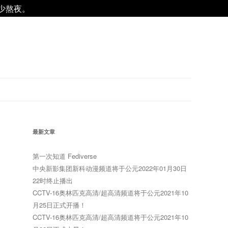
减少熬夜。
最新文章
第一次知道 Fediverse
中央新影集团新科动漫频道将于公元2022年01月30日
22时终止播出
CCTV-16奥林匹克高清/超高清频道将于公元2021年10
月25日正式开播！
CCTV-16奥林匹克高清/超高清频道将于公元2021年10