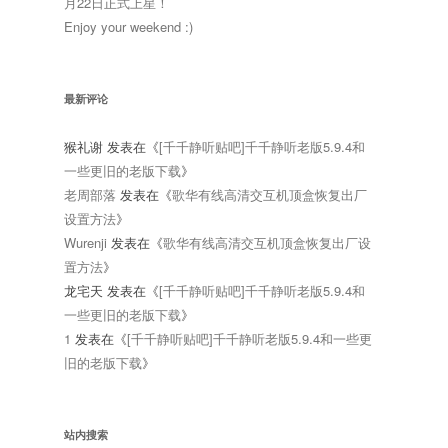
月22日正式上星！
Enjoy your weekend :)
最新评论
猴礼谢
发表在《
[千千静听贴吧]千千静听老版5.9.4和
一些更旧的老版下载
》
老周部落
发表在《
歌华有线高清交互机顶盒恢复出厂
设置方法
》
Wurenji
发表在《
歌华有线高清交互机顶盒恢复出厂设
置方法
》
龙宅天
发表在《
[千千静听贴吧]千千静听老版5.9.4和
一些更旧的老版下载
》
1
发表在《
[千千静听贴吧]千千静听老版5.9.4和一些更
旧的老版下载
》
站内搜索