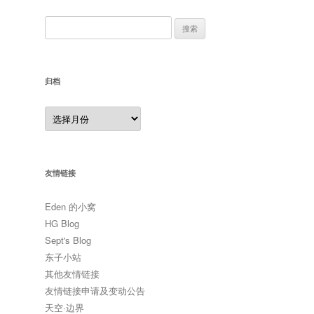
搜
索：
归档
归
档
友情链接
Eden 的小窝
HG Blog
Sept's Blog
东子小站
其他友情链接
友情链接申请及变动公告
天空·边界