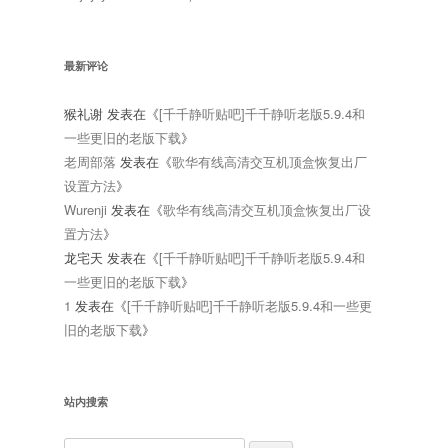
最新评论
猴礼谢
发表在《
[千千静听贴吧]千千静听老版5.9.4和
一些更旧的老版下载
》
老周部落
发表在《
歌华有线高清交互机顶盒恢复出厂
设置方法
》
Wurenji
发表在《
歌华有线高清交互机顶盒恢复出厂设
置方法
》
龙宅天
发表在《
[千千静听贴吧]千千静听老版5.9.4和
一些更旧的老版下载
》
1
发表在《
[千千静听贴吧]千千静听老版5.9.4和一些更
旧的老版下载
》
站内搜索