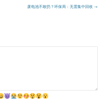
废电池不敢扔？环保局：无需集中回收
→