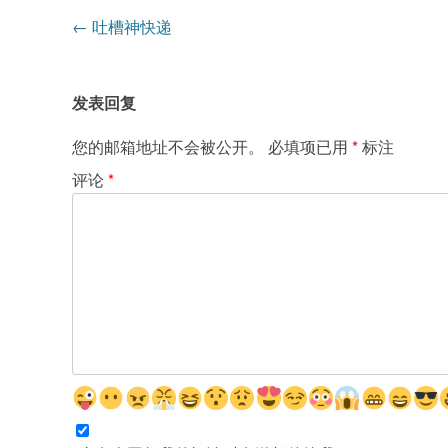
文
←
吐槽神快递
章
导
发表回复
航
您的邮箱地址不会被公开。
必填项已用
*
标注
评论
*