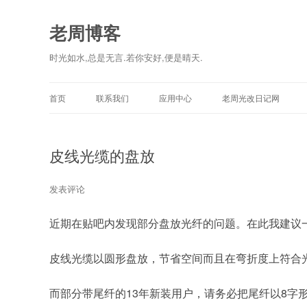
老周博客
时光如水,总是无言.若你安好,便是晴天.
首页
联系我们
应用中心
老周光改日记网
皮线光缆的盘放
发表评论
近期在贴吧内发现部分盘放光纤的问题。在此我建议
皮线光缆以圆形盘放，节省空间而且在弯折度上符合
而部分带尾纤的13年新装用户，请务必把尾纤以8字