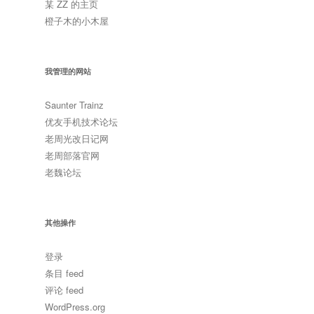
某 ZZ 的主页
橙子木的小木屋
我管理的网站
Saunter Trainz
优友手机技术论坛
老周光改日记网
老周部落官网
老魏论坛
其他操作
登录
条目 feed
评论 feed
WordPress.org