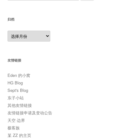
索：
归档
归
档
友情链接
Eden 的小窝
HG Blog
Sept's Blog
东子小站
其他友情链接
友情链接申请及变动公告
天空·边界
极客族
某 ZZ 的主页