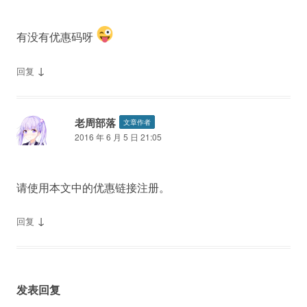
有没有优惠码呀
↓
回复
老周部落
文章作者
2016 年 6 月 5 日 21:05
请使用本文中的优惠链接注册。
↓
回复
发表回复