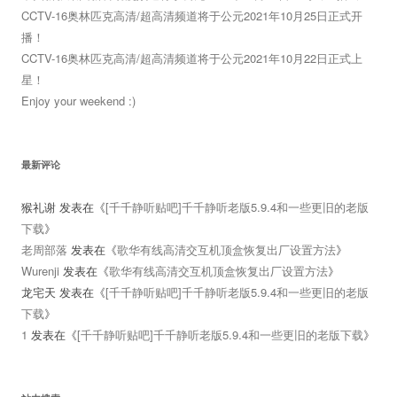
CCTV-16奥林匹克高清/超高清频道将于公元2021年10月25日正式开
播！
CCTV-16奥林匹克高清/超高清频道将于公元2021年10月22日正式上
星！
Enjoy your weekend :)
最新评论
猴礼谢
发表在《
[千千静听贴吧]千千静听老版5.9.4和一些更旧的老版
下载
》
老周部落
发表在《
歌华有线高清交互机顶盒恢复出厂设置方法
》
Wurenji
发表在《
歌华有线高清交互机顶盒恢复出厂设置方法
》
龙宅天
发表在《
[千千静听贴吧]千千静听老版5.9.4和一些更旧的老版
下载
》
1
发表在《
[千千静听贴吧]千千静听老版5.9.4和一些更旧的老版下载
》