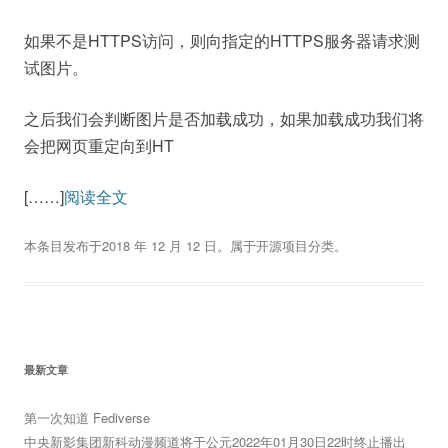
如果不是HTTPS访问，则向指定的HTTPS服务器请求测
试图片。
之后我们会判断图片是否加载成功，如果加载成功我们将
会把网页重定向到HT
[……]
阅读全文
本条目发布于
2018 年 12 月 12 日
。属于
开源项目
分类。
最新文章
第一次知道 Fediverse
中央新影集团新科动漫频道将于公元2022年01月30日22时终止播出