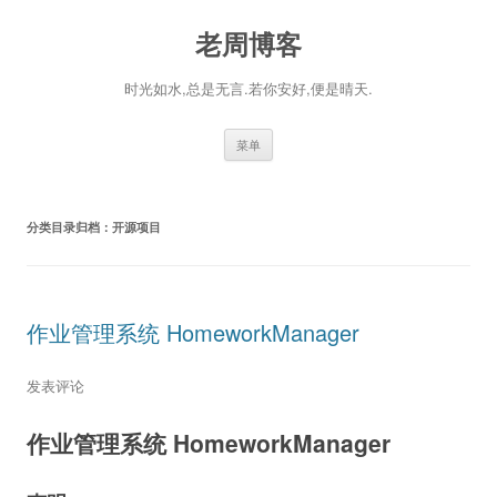
老周博客
时光如水,总是无言.若你安好,便是晴天.
跳
菜单
至
正
文
分类目录归档：
开源项目
作业管理系统 HomeworkManager
发表评论
作业管理系统 HomeworkManager