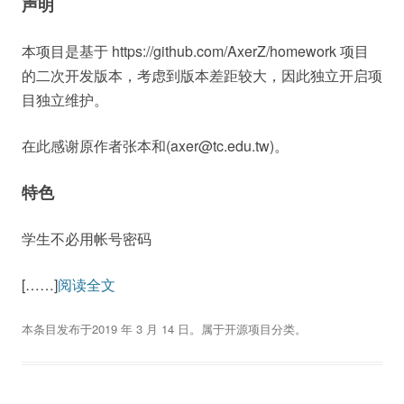
声明
本项目是基于 https://github.com/AxerZ/homework 项目
的二次开发版本，考虑到版本差距较大，因此独立开启项
目独立维护。
在此感谢原作者张本和(axer@tc.edu.tw)。
特色
学生不必用帐号密码
[……]
阅读全文
本条目发布于
2019 年 3 月 14 日
。属于
开源项目
分类。