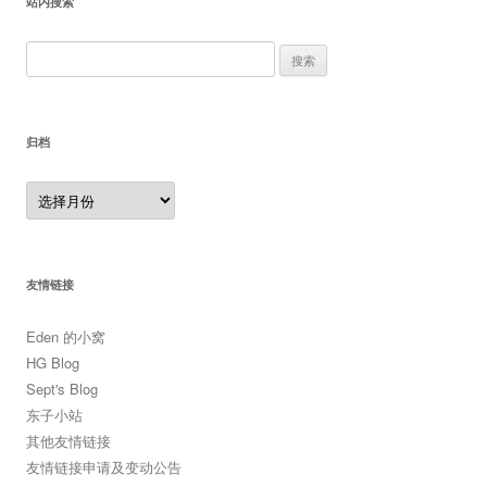
站内搜索
搜
索：
归档
归
档
友情链接
Eden 的小窝
HG Blog
Sept's Blog
东子小站
其他友情链接
友情链接申请及变动公告