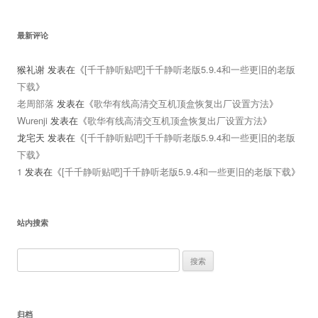
最新评论
猴礼谢
发表在《
[千千静听贴吧]千千静听老版5.9.4和一些更旧的老版
下载
》
老周部落
发表在《
歌华有线高清交互机顶盒恢复出厂设置方法
》
Wurenji
发表在《
歌华有线高清交互机顶盒恢复出厂设置方法
》
龙宅天
发表在《
[千千静听贴吧]千千静听老版5.9.4和一些更旧的老版
下载
》
1
发表在《
[千千静听贴吧]千千静听老版5.9.4和一些更旧的老版下载
》
站内搜索
搜
索：
归档