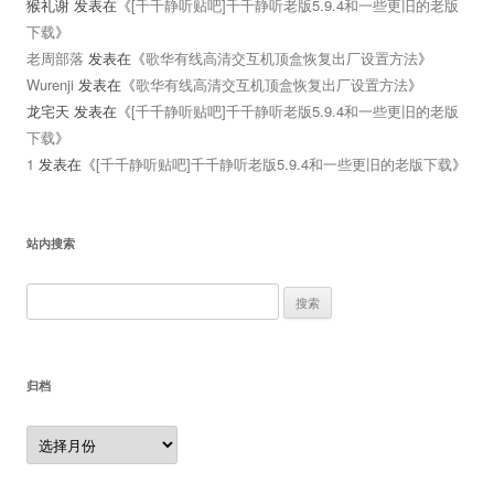
猴礼谢
发表在《
[千千静听贴吧]千千静听老版5.9.4和一些更旧的老版
下载
》
老周部落
发表在《
歌华有线高清交互机顶盒恢复出厂设置方法
》
Wurenji
发表在《
歌华有线高清交互机顶盒恢复出厂设置方法
》
龙宅天
发表在《
[千千静听贴吧]千千静听老版5.9.4和一些更旧的老版
下载
》
1
发表在《
[千千静听贴吧]千千静听老版5.9.4和一些更旧的老版下载
》
站内搜索
搜
索：
归档
归
档