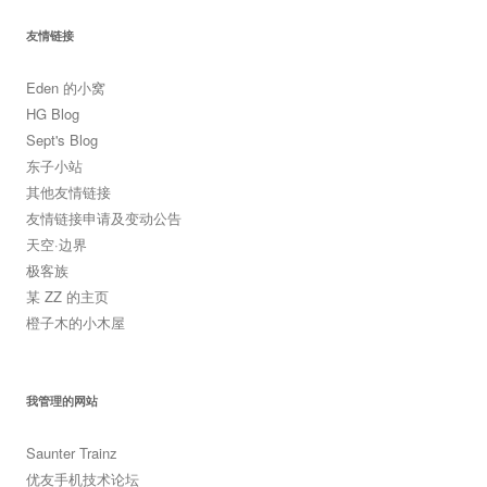
友情链接
Eden 的小窝
HG Blog
Sept's Blog
东子小站
其他友情链接
友情链接申请及变动公告
天空·边界
极客族
某 ZZ 的主页
橙子木的小木屋
我管理的网站
Saunter Trainz
优友手机技术论坛