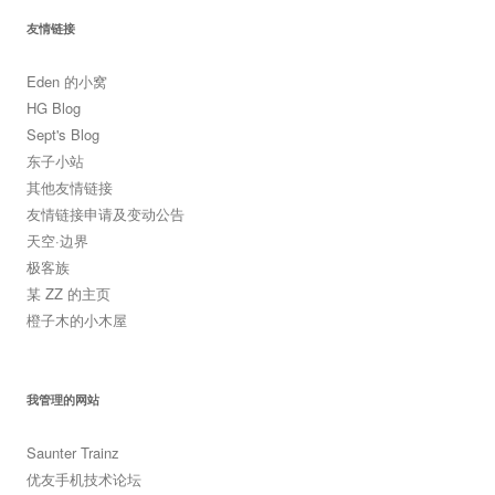
友情链接
Eden 的小窝
HG Blog
Sept's Blog
东子小站
其他友情链接
友情链接申请及变动公告
天空·边界
极客族
某 ZZ 的主页
橙子木的小木屋
我管理的网站
Saunter Trainz
优友手机技术论坛