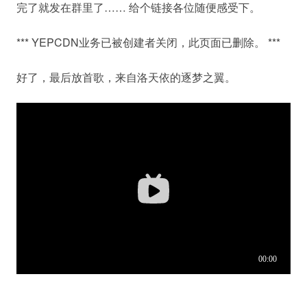
完了就发在群里了…… 给个链接各位随便感受下。
*** YEPCDN业务已被创建者关闭，此页面已删除。 ***
好了，最后放首歌，来自洛天依的逐梦之翼。