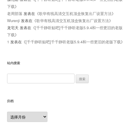
下载
》
老周部落
发表在《
歌华有线高清交互机顶盒恢复出厂设置方法
》
Wurenji
发表在《
歌华有线高清交互机顶盒恢复出厂设置方法
》
龙宅天
发表在《
[千千静听贴吧]千千静听老版5.9.4和一些更旧的老版
下载
》
1
发表在《
[千千静听贴吧]千千静听老版5.9.4和一些更旧的老版下载
》
站内搜索
搜
索：
归档
归
档