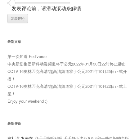
发表评论前，请滑动滚动条解锁
最新文章
第一次知道 Fediverse
中央新影集团新科动漫频道将于公元2022年01月30日22时终止播出
CCTV-16奥林匹克高清/超高清频道将于公元2021年10月25日正式开
播！
CCTV-16奥林匹克高清/超高清频道将于公元2021年10月22日正式上
星！
Enjoy your weekend :)
最新评论
猴礼谢
发表在《
[千千静听贴吧]千千静听老版5.9.4和一些更旧的老版