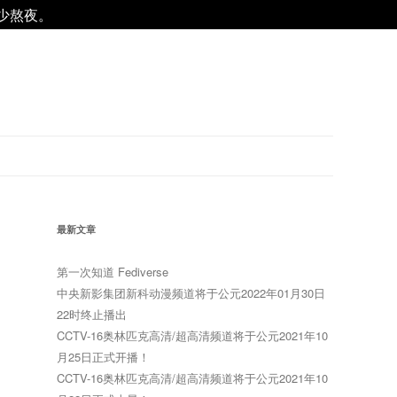
减少熬夜。
最新文章
第一次知道 Fediverse
中央新影集团新科动漫频道将于公元2022年01月30日
22时终止播出
CCTV-16奥林匹克高清/超高清频道将于公元2021年10
月25日正式开播！
CCTV-16奥林匹克高清/超高清频道将于公元2021年10