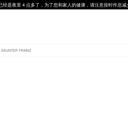
 已经是夜里 4 点多了，为了您和家人的健康，请注意按时作息
跳
至
SAUNTER TRAINZ
正
文