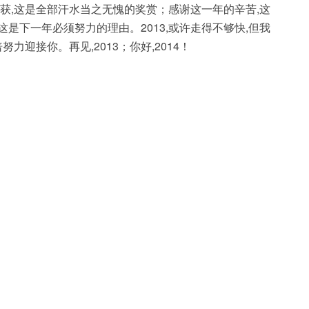
收获,这是全部汗水当之无愧的奖赏；感谢这一年的辛苦,这
是下一年必须努力的理由。2013,或许走得不够快,但我
力迎接你。再见,2013；你好,2014！