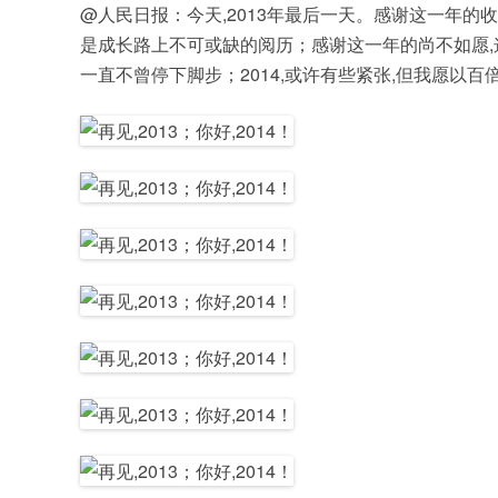
@人民日报：今天,2013年最后一天。感谢这一年的
是成长路上不可或缺的阅历；感谢这一年的尚不如愿,这
一直不曾停下脚步；2014,或许有些紧张,但我愿以百倍努