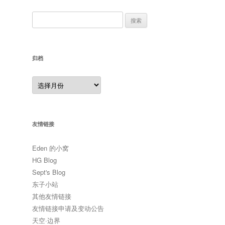
搜
索：
归档
归
档
友情链接
Eden 的小窝
HG Blog
Sept's Blog
东子小站
其他友情链接
友情链接申请及变动公告
天空·边界