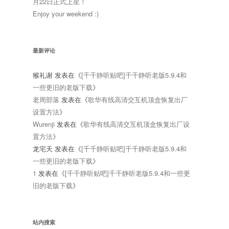
月22日正式上星！
Enjoy your weekend :)
最新评论
猴礼谢
发表在《
[千千静听贴吧]千千静听老版5.9.4和
一些更旧的老版下载
》
老周部落
发表在《
歌华有线高清交互机顶盒恢复出厂
设置方法
》
Wurenji
发表在《
歌华有线高清交互机顶盒恢复出厂设
置方法
》
龙宅天
发表在《
[千千静听贴吧]千千静听老版5.9.4和
一些更旧的老版下载
》
1
发表在《
[千千静听贴吧]千千静听老版5.9.4和一些更
旧的老版下载
》
站内搜索