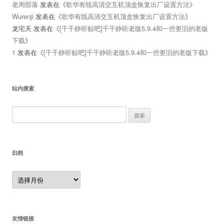
老周部落
发表在《
歌华有线高清交互机顶盒恢复出厂设置方法
》
Wurenji
发表在《
歌华有线高清交互机顶盒恢复出厂设置方法
》
龙宅天
发表在《
[千千静听贴吧]千千静听老版5.9.4和一些更旧的老版
下载
》
1
发表在《
[千千静听贴吧]千千静听老版5.9.4和一些更旧的老版下载
》
站内搜索
搜
索：
归档
归
档
友情链接