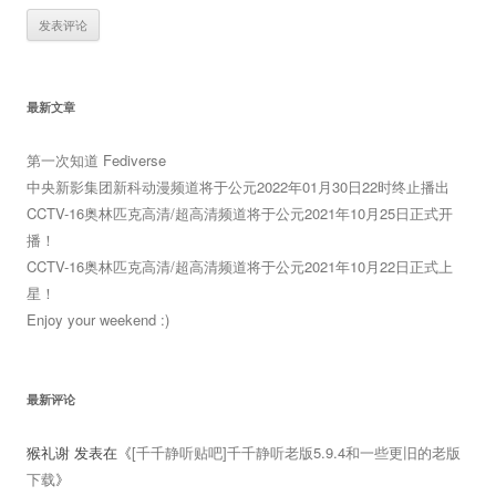
最新文章
第一次知道 Fediverse
中央新影集团新科动漫频道将于公元2022年01月30日22时终止播出
CCTV-16奥林匹克高清/超高清频道将于公元2021年10月25日正式开
播！
CCTV-16奥林匹克高清/超高清频道将于公元2021年10月22日正式上
星！
Enjoy your weekend :)
最新评论
猴礼谢
发表在《
[千千静听贴吧]千千静听老版5.9.4和一些更旧的老版
下载
》