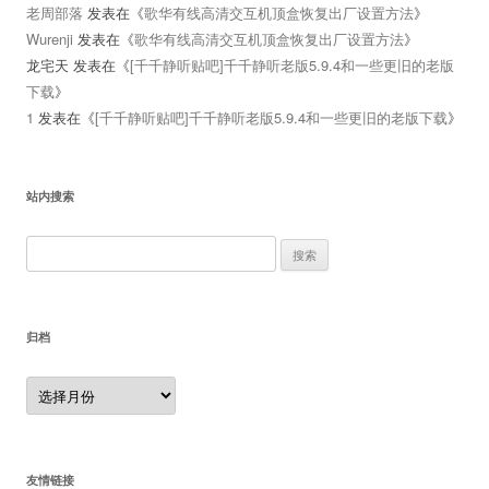
老周部落
发表在《
歌华有线高清交互机顶盒恢复出厂设置方法
》
Wurenji
发表在《
歌华有线高清交互机顶盒恢复出厂设置方法
》
龙宅天
发表在《
[千千静听贴吧]千千静听老版5.9.4和一些更旧的老版
下载
》
1
发表在《
[千千静听贴吧]千千静听老版5.9.4和一些更旧的老版下载
》
站内搜索
搜
索：
归档
归
档
友情链接