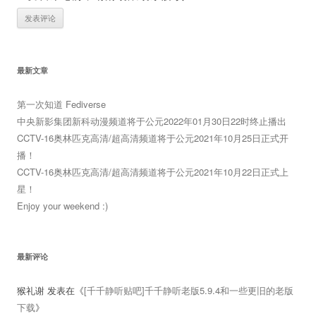
最新文章
第一次知道 Fediverse
中央新影集团新科动漫频道将于公元2022年01月30日22时终止播出
CCTV-16奥林匹克高清/超高清频道将于公元2021年10月25日正式开
播！
CCTV-16奥林匹克高清/超高清频道将于公元2021年10月22日正式上
星！
Enjoy your weekend :)
最新评论
猴礼谢
发表在《
[千千静听贴吧]千千静听老版5.9.4和一些更旧的老版
下载
》