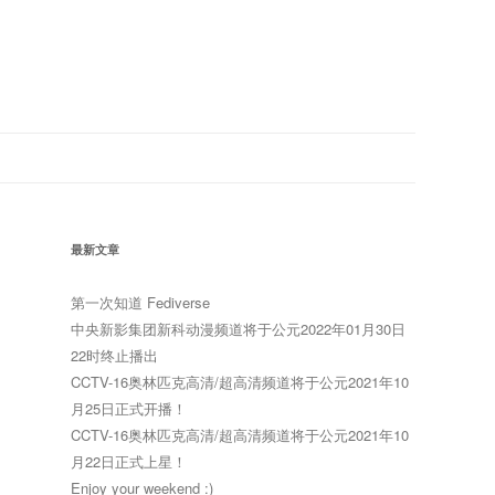
最新文章
第一次知道 Fediverse
中央新影集团新科动漫频道将于公元2022年01月30日
22时终止播出
CCTV-16奥林匹克高清/超高清频道将于公元2021年10
月25日正式开播！
CCTV-16奥林匹克高清/超高清频道将于公元2021年10
月22日正式上星！
Enjoy your weekend :)