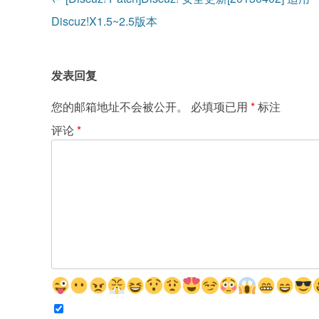
章
Discuz!X1.5~2.5版本
导
航
发表回复
您的邮箱地址不会被公开。
必填项已用
*
标注
评论
*