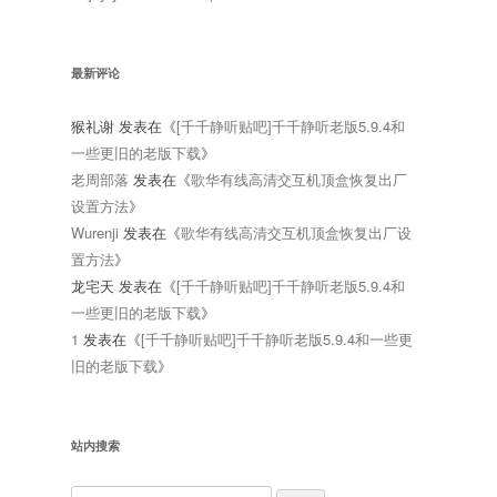
最新评论
猴礼谢
发表在《
[千千静听贴吧]千千静听老版5.9.4和
一些更旧的老版下载
》
老周部落
发表在《
歌华有线高清交互机顶盒恢复出厂
设置方法
》
Wurenji
发表在《
歌华有线高清交互机顶盒恢复出厂设
置方法
》
龙宅天
发表在《
[千千静听贴吧]千千静听老版5.9.4和
一些更旧的老版下载
》
1
发表在《
[千千静听贴吧]千千静听老版5.9.4和一些更
旧的老版下载
》
站内搜索