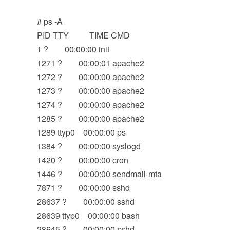
# ps -A
PID TTY TIME CMD
1 ? 00:00:00 init
1271 ? 00:00:01 apache2
1272 ? 00:00:00 apache2
1273 ? 00:00:00 apache2
1274 ? 00:00:00 apache2
1285 ? 00:00:00 apache2
1289 ttyp0 00:00:00 ps
1384 ? 00:00:00 syslogd
1420 ? 00:00:00 cron
1446 ? 00:00:00 sendmail-mta
7871 ? 00:00:00 sshd
28637 ? 00:00:00 sshd
28639 ttyp0 00:00:00 bash
28645 ? 00:00:00 sshd