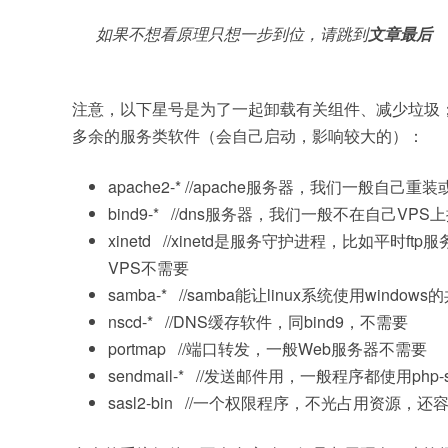
如果不想看原理只想一步到位，请跳到
文章最后
注意，以下星号是为了一起卸载有关组件、减少垃圾
多余的服务类软件（会自己启动，影响较大的）：
apache2-* //apache服务器，我们一般自己
bind9-* //dns服务器，我们一般不在自己V
xinetd //xinetd是服务守护进程，比如平时
VPS不需要
samba-* //samba能让linux系统使用wind
nscd-* //DNS缓存软件，同bind9，不需要
portmap //端口转发，一般Web服务器不需要
sendmail-* //发送邮件用，一般程序都使用php-
sasl2-bin //一个权限程序，不光占用资