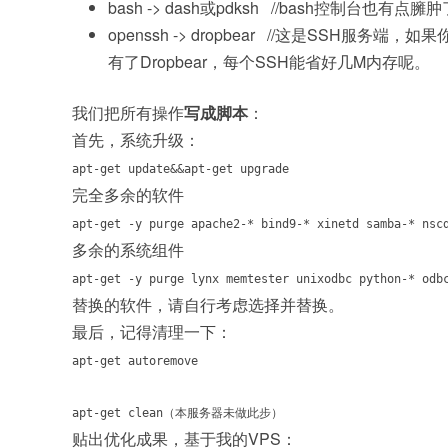
bash -> dash或pdksh //bash控制
openssh -> dropbear //这是SSH服
有了Dropbear，每个SSH能省好几M内存呢。
我们把所有操作
写成脚本
：
首先，系统升级：
apt-get update&&apt-get upgrade
完全多余的软件
apt-get -y purge apache2-* bind9-* xinetd samba-* nsc
多余的系统组件
apt-get -y purge lynx memtester unixodbc python-* odb
替换的软件，请自行考虑选择并替换。
最后，记得清理一下：
apt-get autoremove
apt-get clean（本服务器未做此步）
贴出优化成果，基于我的VPS：