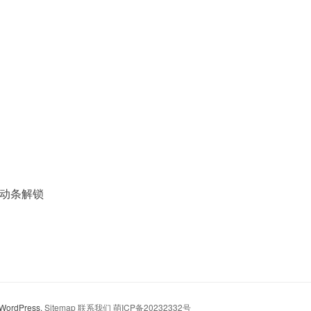
动条解锁
y WordPress.
Sitemap
联系我们
萌ICP备20232332号