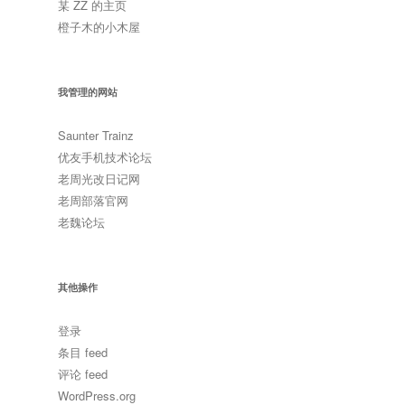
某 ZZ 的主页
橙子木的小木屋
我管理的网站
Saunter Trainz
优友手机技术论坛
老周光改日记网
老周部落官网
老魏论坛
其他操作
登录
条目 feed
评论 feed
WordPress.org