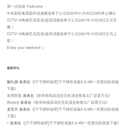
第一次知道 Fediverse
中央新影集团新科动漫频道将于公元2022年01月30日22时终止播出
CCTV-16奥林匹克高清/超高清频道将于公元2021年10月25日正式开
播！
CCTV-16奥林匹克高清/超高清频道将于公元2021年10月22日正式上
星！
Enjoy your weekend :)
最新评论
猴礼谢
发表在《
[千千静听贴吧]千千静听老版5.9.4和一些更旧的老版
下载
》
老周部落
发表在《
歌华有线高清交互机顶盒恢复出厂设置方法
》
Wurenji
发表在《
歌华有线高清交互机顶盒恢复出厂设置方法
》
龙宅天
发表在《
[千千静听贴吧]千千静听老版5.9.4和一些更旧的老版
下载
》
1
发表在《
[千千静听贴吧]千千静听老版5.9.4和一些更旧的老版下载
》