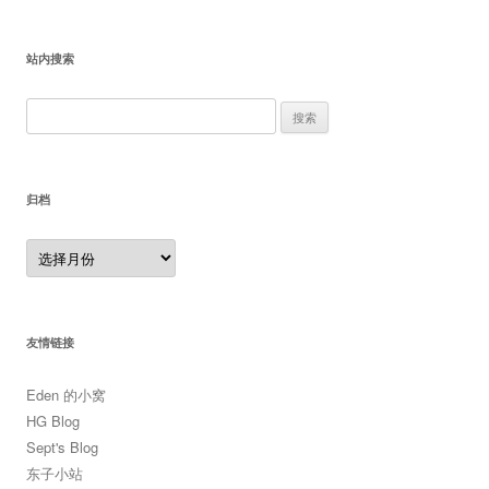
站内搜索
搜
索：
归档
归
档
友情链接
Eden 的小窝
HG Blog
Sept's Blog
东子小站