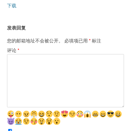
导
下载
航
发表回复
您的邮箱地址不会被公开。
必填项已用
*
标注
评论
*