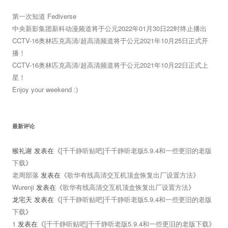
第一次知道 Fediverse
中央新影集团新科动漫频道将于公元2022年01月30日22时终止播出
CCTV-16奥林匹克高清/超高清频道将于公元2021年10月25日正式开
播！
CCTV-16奥林匹克高清/超高清频道将于公元2021年10月22日正式上
星！
Enjoy your weekend :)
最新评论
猴礼谢
发表在《
[千千静听贴吧]千千静听老版5.9.4和一些更旧的老版
下载
》
老周部落
发表在《
歌华有线高清交互机顶盒恢复出厂设置方法
》
Wurenji
发表在《
歌华有线高清交互机顶盒恢复出厂设置方法
》
龙宅天
发表在《
[千千静听贴吧]千千静听老版5.9.4和一些更旧的老版
下载
》
1
发表在《
[千千静听贴吧]千千静听老版5.9.4和一些更旧的老版下载
》