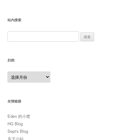
站内搜索
搜
索：
归档
归
档
友情链接
Eden 的小窝
HG Blog
Sept's Blog
东子小站