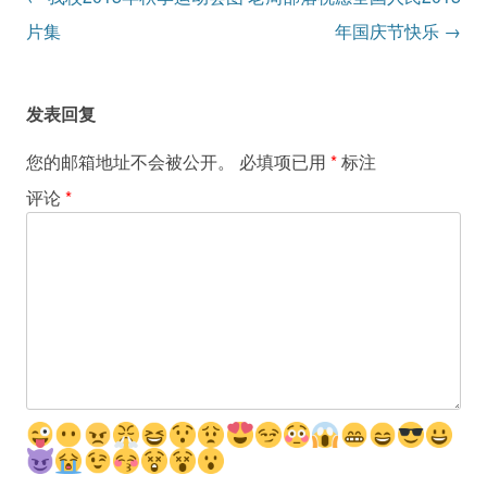
章
片集
年国庆节快乐
→
导
航
发表回复
您的邮箱地址不会被公开。
必填项已用
*
标注
评论
*